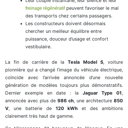
Leur couple instantané, leur silence et leur
peuvent favoriser le mal
freinage régénératif
des transports chez certains passagers.
Les constructeurs doivent désormais
chercher un meilleur équilibre entre
puissance, douceur d’usage et confort
vestibulaire.
La fin de carrière de la
Tesla Model S
, voiture
pionnière qui a changé l’image du véhicule électrique,
coïncide avec l’arrivée annoncée d’une nouvelle
génération de modèles toujours plus démonstratifs.
Dernier exemple en date : la
Jaguar Type 01
,
annoncée avec plus de
986 ch
, une architecture
850
V
, une batterie de
120 kWh
et des ambitions
clairement très haut de gamme.