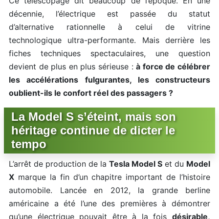
Ce télescopage dit beaucoup de l’époque. En une
décennie, l’électrique est passée du statut
d’alternative rationnelle à celui de vitrine
technologique ultra-performante. Mais derrière les
fiches techniques spectaculaires, une question
devient de plus en plus sérieuse :
à force de célébrer
les accélérations fulgurantes, les constructeurs
oublient-ils le confort réel des passagers ?
La Model S s’éteint, mais son
héritage continue de dicter le
tempo
L’arrêt de production de la
Tesla Model S
et du
Model
X
marque la fin d’un chapitre important de l’histoire
automobile. Lancée en 2012, la grande berline
américaine a été l’une des premières à démontrer
qu’une électrique pouvait être à la fois
désirable,