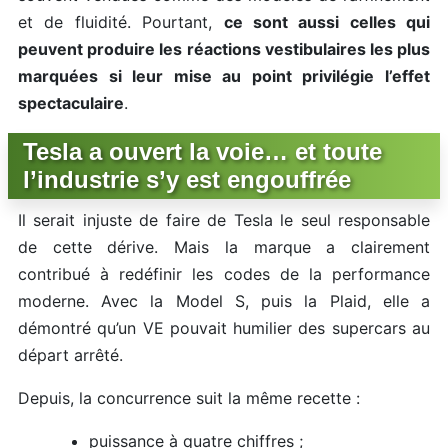
et de fluidité. Pourtant,
ce sont aussi celles qui
peuvent produire les réactions vestibulaires les plus
marquées si leur mise au point privilégie l’effet
spectaculaire
.
Tesla a ouvert la voie… et toute
l’industrie s’y est engouffrée
Il serait injuste de faire de Tesla le seul responsable
de cette dérive. Mais la marque a clairement
contribué à redéfinir les codes de la performance
moderne. Avec la Model S, puis la Plaid, elle a
démontré qu’un VE pouvait humilier des supercars au
départ arrêté.
Depuis, la concurrence suit la même recette :
puissance à quatre chiffres ;