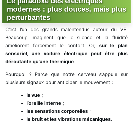
Le paradoxe des électriques
modernes : plus douces, mais plus
perturbantes
C’est l’un des grands malentendus autour du VE.
Beaucoup imaginent que le silence et la fluidité
améliorent forcément le confort. Or,
sur le plan
sensoriel, une voiture électrique peut être plus
déroutante qu’une thermique
.
Pourquoi ? Parce que notre cerveau s’appuie sur
plusieurs signaux pour anticiper le mouvement :
la vue
;
l’oreille interne
;
les sensations corporelles
;
le bruit et les vibrations mécaniques
.