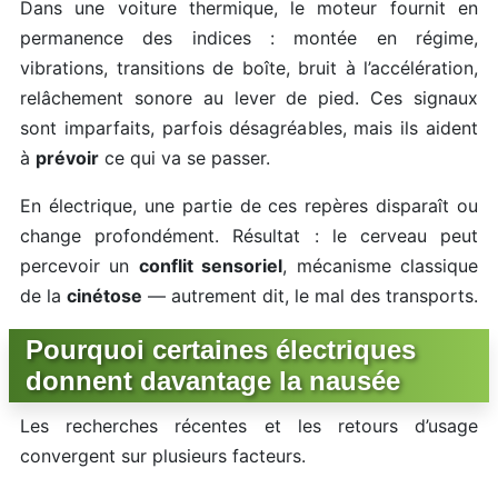
Dans une voiture thermique, le moteur fournit en
permanence des indices : montée en régime,
vibrations, transitions de boîte, bruit à l’accélération,
relâchement sonore au lever de pied. Ces signaux
sont imparfaits, parfois désagréables, mais ils aident
à
prévoir
ce qui va se passer.
En électrique, une partie de ces repères disparaît ou
change profondément. Résultat : le cerveau peut
percevoir un
conflit sensoriel
, mécanisme classique
de la
cinétose
— autrement dit, le mal des transports.
Pourquoi certaines électriques
donnent davantage la nausée
Les recherches récentes et les retours d’usage
convergent sur plusieurs facteurs.