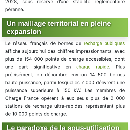
2028, sous réserve d’une stabilité réglementaire
pérenne.
Un maillage territorial en pleine
expansion
Le réseau français de bornes de
recharge publiques
affiche aujourd’hui des chiffres impressionnants, avec
plus de 154 000 points de charge accessibles, dont
une part significative en
. Plus
charge rapide
précisément, on dénombre environ 14 500 bornes
haute puissance, parmi lesquelles 7 000 délivrent une
puissance supérieure à 150 kW. Les membres de
Charge France opèrent à eux seuls plus de 2 000
stations de recharge ultra-rapides, représentant plus
de 10 000 points de charge.
Le paradoxe de la sous-utilisation