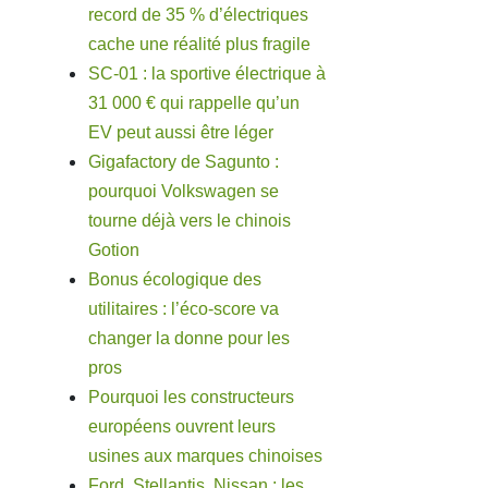
record de 35 % d’électriques
cache une réalité plus fragile
SC-01 : la sportive électrique à
31 000 € qui rappelle qu’un
EV peut aussi être léger
Gigafactory de Sagunto :
pourquoi Volkswagen se
tourne déjà vers le chinois
Gotion
Bonus écologique des
utilitaires : l’éco-score va
changer la donne pour les
pros
Pourquoi les constructeurs
européens ouvrent leurs
usines aux marques chinoises
Ford, Stellantis, Nissan : les