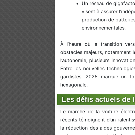
Un réseau de gigafacto
visent à assurer l’indé
production de batterie
environnementales.
À l’heure où la transition ver
obstacles majeurs, notamment le
l’autonomie, plusieurs innovatio
Entre les nouvelles technologie
gardistes, 2025 marque un tour
hexagonale.
Les défis actuels de 
Le marché de la voiture électr
récents témoignent d’un ralentis
la réduction des aides gouverne