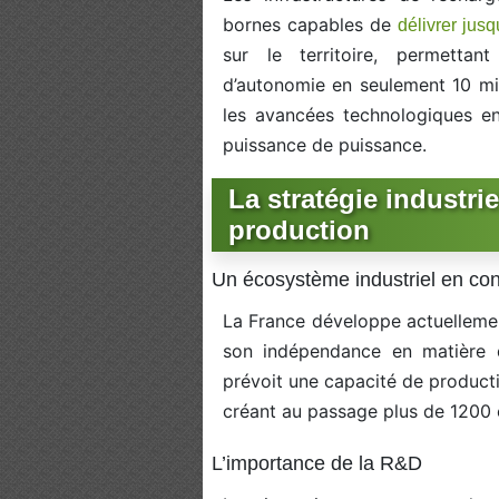
bornes capables de
délivrer jusq
sur le territoire, permetta
d’autonomie en seulement 10 mi
les avancées technologiques e
puissance de puissance.
La stratégie industrie
production
Un écosystème industriel en con
La France développe actuellemen
son indépendance en matière
prévoit une capacité de product
créant au passage plus de 1200 
L’importance de la R&D