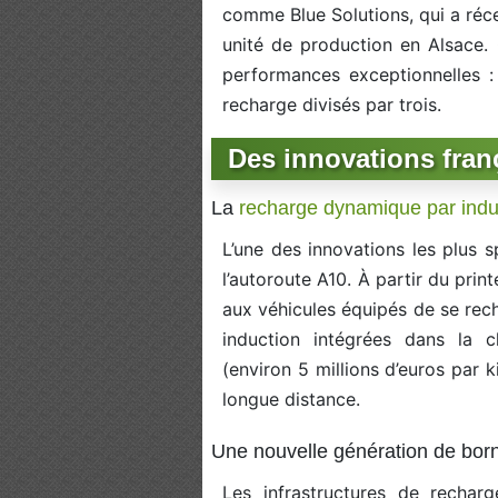
comme Blue Solutions, qui a réce
unité de production en Alsace.
performances exceptionnelles
recharge divisés par trois.
Des innovations fran
La
recharge dynamique par indu
L’une des innovations les plus s
l’autoroute A10. À partir du pri
aux véhicules équipés de se rec
induction intégrées dans la 
(environ 5 millions d’euros par 
longue distance.
Une nouvelle génération de born
Les infrastructures de rechar