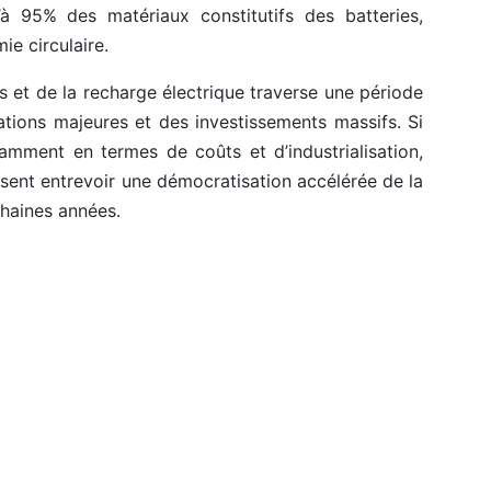
à 95% des matériaux constitutifs des batteries,
ie circulaire.
es et de la recharge électrique traverse une période
ations majeures et des investissements massifs. Si
amment en termes de coûts et d’industrialisation,
sent entrevoir une démocratisation accélérée de la
chaines années.