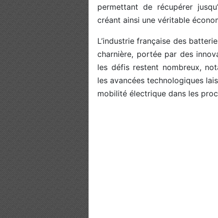
permettant de récupérer jusqu’
créant ainsi une véritable économ
L’industrie française des batteri
charnière, portée par des innov
les défis restent nombreux, not
les avancées technologiques lais
mobilité électrique dans les pro