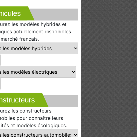
icules
urez les modèles hybrides et
riques actuellement disponibles
e marché français.
nstructeurs
urez les constructeurs
obiles pour connaitre leurs
lités et modèles écologiques.