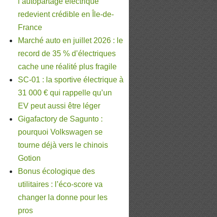
l’autopartage électrique
redevient crédible en Île-de-
France
Marché auto en juillet 2026 : le
record de 35 % d’électriques
cache une réalité plus fragile
SC-01 : la sportive électrique à
31 000 € qui rappelle qu’un
EV peut aussi être léger
Gigafactory de Sagunto :
pourquoi Volkswagen se
tourne déjà vers le chinois
Gotion
Bonus écologique des
utilitaires : l’éco-score va
changer la donne pour les
pros