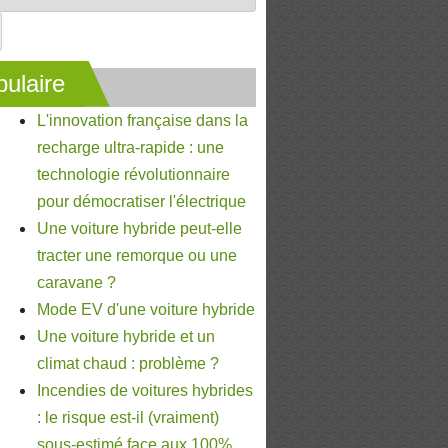
ulaire
L'innovation française dans la
recharge ultra-rapide : une
technologie révolutionnaire
pour démocratiser l'électrique
Une voiture hybride peut-elle
tracter une remorque ou une
caravane ?
Mode EV d'une voiture hybride
Une voiture hybride et un
climat chaud : problème ?
Incendies de voitures hybrides
: le risque est-il (vraiment)
sous-estimé face aux 100%