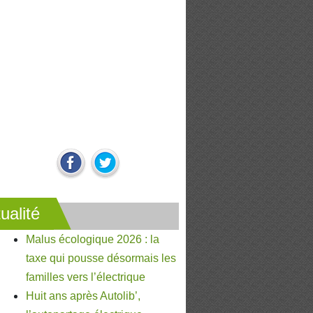
ualité
Malus écologique 2026 : la
taxe qui pousse désormais les
familles vers l’électrique
Huit ans après Autolib’,