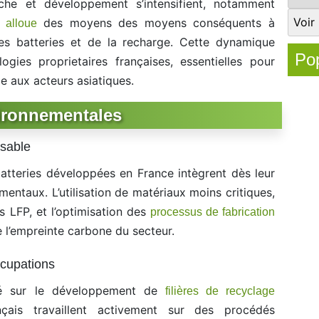
che et développement s’intensifient, notamment
des moyens des moyens conséquents à
 alloue
es batteries et de la recharge. Cette dynamique
Pop
gies proprietaires françaises, essentielles pour
ce aux acteurs asiatiques.
vironnementales
nsable
atteries développées en France intègrent dès leur
entaux. L’utilisation de matériaux moins critiques,
 LFP, et l’optimisation des
processus de fabrication
e l’empreinte carbone du secteur.
cupations
rté sur le développement de
filières de recyclage
ançais travaillent activement sur des procédés