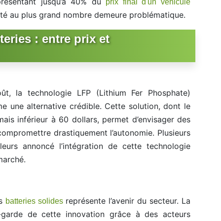
eprésentant jusqu’à 40% du
prix final d'un véhicule
bilité au plus grand nombre demeure problématique.
eries : entre prix et
ût, la technologie LFP (Lithium Fer Phosphate)
une alternative crédible. Cette solution, dont le
ais inférieur à 60 dollars, permet d’envisager des
compromettre drastiquement l’autonomie. Plusieurs
lleurs annoncé l’intégration de cette technologie
marché.
es
représente l’avenir du secteur. La
batteries solides
t-garde de cette innovation grâce à des acteurs