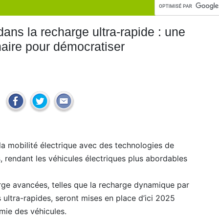
dans la recharge ultra-rapide : une
naire pour démocratiser
la mobilité électrique avec des technologies de
s, rendant les véhicules électriques plus abordables
rge avancées, telles que la recharge dynamique par
 ultra-rapides, seront mises en place d’ici 2025
mie des véhicules.