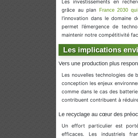
Les investissements en recher
grâce au plan
France 2030 qui
l’innovation dans le domaine d
permet l’émergence de technolo
maintenir notre compétitivité fa
Les implications en
Vers une production plus respo
Les nouvelles technologies de b
conception les enjeux environnem
comme dans le cas des batteries
contribuent contribuent à réduir
Le recyclage au cœur des préoc
Un effort particulier est po
efficaces. Les industriels fr