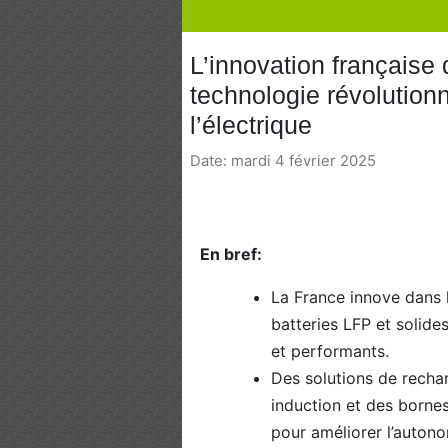
L’innovation française 
technologie révolution
l’électrique
Date: mardi 4 février 2025
En bref:
La France innove dans 
batteries LFP et solide
et performants.
Des solutions de recha
induction et des bornes
pour améliorer l’autono