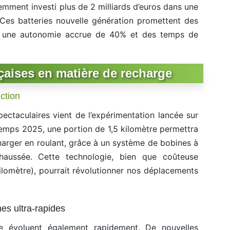
mment investi plus de 2 milliards d’euros dans une
 Ces batteries nouvelle génération promettent des
 : une autonomie accrue de 40% et des temps de
çaises en matière de recharge
ction
pectaculaires vient de l’expérimentation lancée sur
ntemps 2025, une portion de 1,5 kilomètre permettra
harger en roulant, grâce à un système de bobines à
chaussée. Cette technologie, bien que coûteuse
kilomètre), pourrait révolutionner nos déplacements
es ultra-rapides
ge évoluent également rapidement. De nouvelles