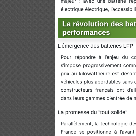
majeur : avec une batterie r
électrique électrique, l’accessi
La révolution des batt
performances
L’émergence des batteries LFP
Pour répondre à l’enjeu du co
s’impose progressivement comme 
prix au kilowattheure est désorm
véhicules plus abordables sans 
constructeurs français ont d’ai
dans leurs gammes d’entrée de 
La promesse du "tout-solide"
Parallèlement, la technologie d
France se positionne à l’avan