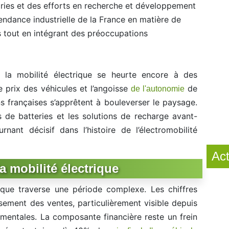
ries et des efforts en recherche et développement
pendance industrielle de la France en matière de
s tout en intégrant des préoccupations
s la mobilité électrique se heurte encore à des
 prix des véhicules et l’angoisse
de
de l'autonomie
ns françaises s’apprêtent à bouleverser le paysage.
s de batteries et les solutions de recharge avant-
nant décisif dans l’histoire de l’électromobilité
Act
la mobilité électrique
ique traverse une période complexe. Les chiffres
sement des ventes, particulièrement visible depuis
mentales. La composante financière reste un frein