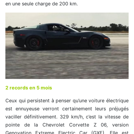
en une seule charge de 200 km.
2 records en 5 mois
Ceux qui persistent à penser qu’une voiture électrique
est ennuyeuse verront certainement leurs préjugés
vaciller définitivement. 329 km/h, c’est la vitesse de
pointe de la Chevrolet Corvette Z 06, version
Genovation Extreme Electric Car (GXE). Elle est