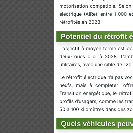
motorisation compatible. Selon l
électrique (AIRe), entre 1 000 e
rétrofités en 2023.
Potentiel du rétrofit 
L’objectif à moyen terme est de 
deux-roues d’ici à 2028. L’amb
utilitaires, avec une cible de 12
Le rétrofit électrique n’a pas vo
neufs, mais à compléter l’offr
Transition énergétique, le rétrof
profils d’usagers, comme les tra
50 à 100 kilomètres dans des zon
Quels véhicules peuve