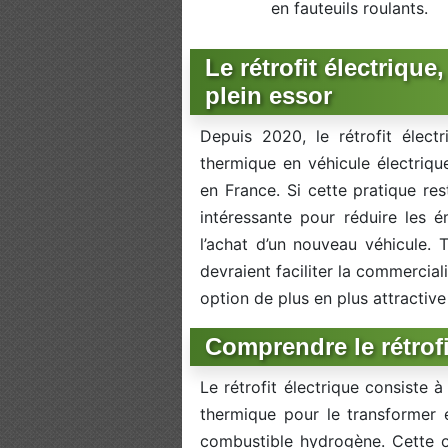
en fauteuils roulants.
Le rétrofit électriqu
plein essor
Depuis 2020, le rétrofit électr
thermique en véhicule électriqu
en France. Si cette pratique res
intéressante pour réduire les 
l’achat d’un nouveau véhicule.
devraient faciliter la commercial
option de plus en plus attractive
Comprendre le rétrofi
Le rétrofit électrique consiste 
thermique pour le transformer 
combustible hydrogène. Cette o