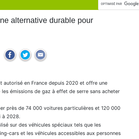
 une alternative durable pour
est autorisé en France depuis 2020 et offre une
e les émissions de gaz à effet de serre sans acheter
iter près de 74 000 voitures particulières et 120 000
ci à 2028.
alisé sur des véhicules spéciaux tels que les
ng-cars et les véhicules accessibles aux personnes