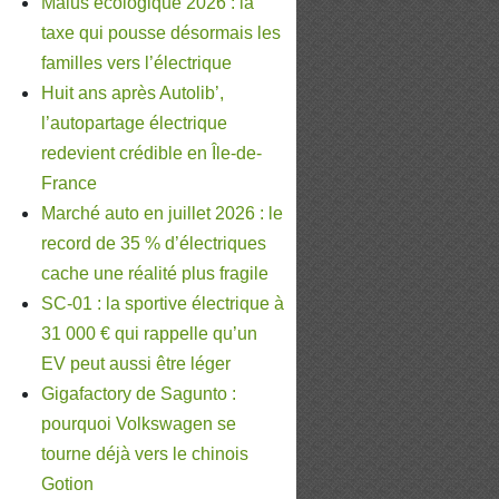
Malus écologique 2026 : la
taxe qui pousse désormais les
familles vers l’électrique
Huit ans après Autolib’,
l’autopartage électrique
redevient crédible en Île-de-
France
Marché auto en juillet 2026 : le
record de 35 % d’électriques
cache une réalité plus fragile
SC-01 : la sportive électrique à
31 000 € qui rappelle qu’un
EV peut aussi être léger
Gigafactory de Sagunto :
pourquoi Volkswagen se
tourne déjà vers le chinois
Gotion