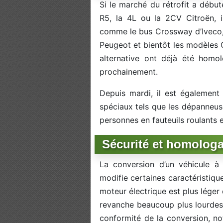
Si le marché du rétrofit a début
R5, la 4L ou la 2CV Citroën, i
comme le bus Crossway d’Iveco, l
Peugeot et bientôt les modèles C
alternative ont déjà été homol
prochainement.
Depuis mardi, il est également 
spéciaux tels que les dépanneuse
personnes en fauteuils roulants e
Sécurité et homologat
La conversion d’un véhicule à 
modifie certaines caractéristiqu
moteur électrique est plus léger
revanche beaucoup plus lourdes.
conformité de la conversion, n