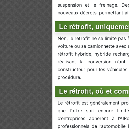
suspension et le freinage. De
nouveaux décrets, permettant ain
Le rétrofit, uniqueme
Non, le rétrofit ne se limite pas 
voiture ou sa camionnette avec 
rétrofit hybride, hybride recha
réalisant la conversion n’on
constructeur pour les véhicules 
procédure.
Le rétrofit, où et co
Le rétrofit est généralement pro
que l’offre soit encore limi
d’entreprises adhèrent à l’AI
professionnels de l’automobile 