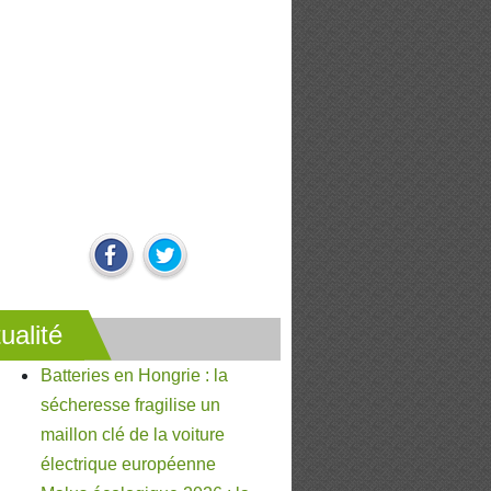
ualité
Batteries en Hongrie : la
sécheresse fragilise un
maillon clé de la voiture
électrique européenne