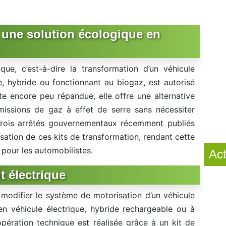
e, une solution écologique en
ique, c’est-à-dire la transformation d’un véhicule
e, hybride ou fonctionnant au biogaz, est autorisé
te encore peu répandue, elle offre une alternative
émissions de gaz à effet de serre sans nécessiter
 Trois arrêtés gouvernementaux récemment publiés
isation de ces kits de transformation, rendant cette
 pour les automobilistes.
Act
t électrique
à modifier le système de motorisation d’un véhicule
en véhicule électrique, hybride rechargeable ou à
pération technique est réalisée grâce à un kit de