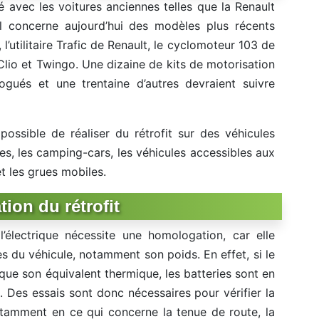
é avec les voitures anciennes telles que la Renault
l concerne aujourd’hui des modèles plus récents
’utilitaire Trafic de Renault, le cyclomoteur 103 de
lio et Twingo. Une dizaine de kits de motorisation
ogués et une trentaine d’autres devraient suivre
possible de réaliser du rétrofit sur des véhicules
s, les camping-cars, les véhicules accessibles aux
t les grues mobiles.
ion du rétrofit
l’électrique nécessite une homologation, car elle
es du véhicule, notamment son poids. En effet, si le
 que son équivalent thermique, les batteries sont en
 Des essais sont donc nécessaires pour vérifier la
otamment en ce qui concerne la tenue de route, la