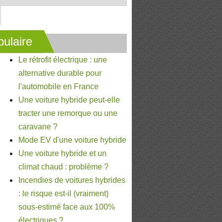
ulaire
Le rétrofit électrique : une
alternative durable pour
l'automobile en France
Une voiture hybride peut-elle
tracter une remorque ou une
caravane ?
Mode EV d'une voiture hybride
Une voiture hybride et un
climat chaud : problème ?
Incendies de voitures hybrides
: le risque est-il (vraiment)
sous-estimé face aux 100%
électriques ?