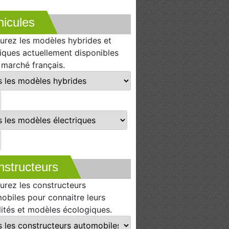
icules
urez les modèles hybrides et
riques actuellement disponibles
e marché français.
nstructeurs
urez les constructeurs
obiles pour connaitre leurs
lités et modèles écologiques.