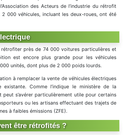
’Association des Acteurs de l’industrie du rétrofit
t 2 000 véhicules, incluant les deux-roues, ont été
électrique
rétrofiter près de 74 000 voitures particulières et
ition est encore plus grande pour les véhicules
0 000 unités, dont plus de 2 000 poids lourds.
cation à remplacer la vente de véhicules électriques
e existante. Comme l’indique le ministère de la
it peut s’avérer particulièrement utile pour certains
nsporteurs ou les artisans effectuant des trajets de
es à faibles émissions (ZFE).
nt être rétrofités ?