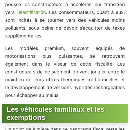
pousse les constructeurs à accélérer leur transition
vers
. Les consommateurs, quant à eux,
l'électrification
sont incités à se tourner vers des véhicules moins
polluants, sous peine de devoir s’acquitter de taxes
supplémentaires.
Les modèles premium, souvent équipés de
motorisations plus puissantes, se retrouvent
également dans le viseur de cette fiscalité. Les
constructeurs de ce segment doivent jongler entre le
maintien de leurs offres thermiques traditionnelles et
le développement de versions hybrides rechargeables
pour échapper au malus.
Les véhicules familiaux et les
exemptions
Un point de lumière dans ce panorama fiscal reste les