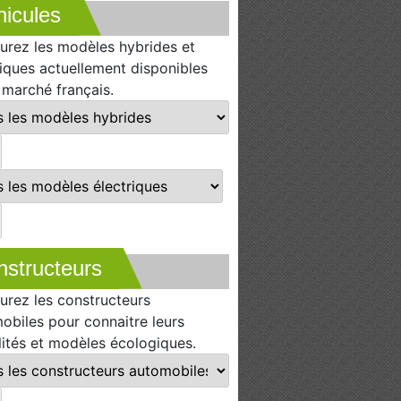
icules
urez les modèles hybrides et
riques actuellement disponibles
e marché français.
nstructeurs
urez les constructeurs
obiles pour connaitre leurs
lités et modèles écologiques.