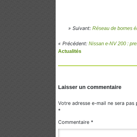
» Suivant:
Réseau de bornes éle
« Précédent:
Nissan e-NV 200 : pr
Actualités
Laisser un commentaire
Votre adresse e-mail ne sera pas 
*
Commentaire
*