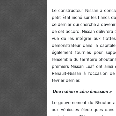
Le constructeur Nissan a concl
petit État niché sur les flancs d
ce dernier qui cherche à devenir
de cet accord, Nissan délivrera
vue de les intégrer aux flott
démonstrateur dans la capita
également fournies pour supp
l’ensemble du territoire bhoutan
premiers Nissan Leaf ont ainsi 
Renault-Nissan à l’occasion de
février dernier.
Une nation « zéro émission »
Le gouvernement du Bhoutan a 
aux véhicules électriques dans