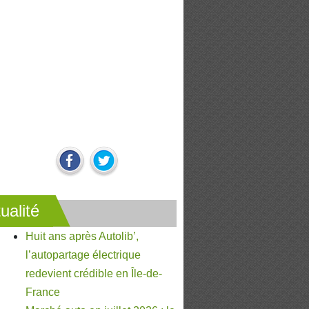
ualité
Huit ans après Autolib’,
l’autopartage électrique
redevient crédible en Île-de-
France