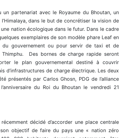
u un partenariat avec le Royaume du Bhoutan, un
e l’Himalaya, dans le but de concrétiser la vision de
 une nation écologique dans le futur. Dans le cadre
 quelques exemplaires de son modèle phare Leaf en
es du gouvernement ou pour servir de taxi et de
le Thimphu. Des bornes de charge rapide seront
orter le plan gouvernemental destiné à couvrir
ais d’infrastructures de charge électrique. Les deux
été présentés par Carlos Ghosn, PDG de l’alliance
 l’anniversaire du Roi du Bhoutan le vendredi 21
récemment décidé d’accorder une place centrale
 son objectif de faire du pays une « nation zéro