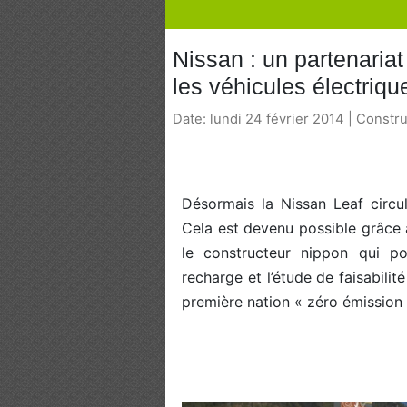
Nissan : un partenaria
les véhicules électriqu
Date: lundi 24 février 2014 | Constr
Désormais la Nissan Leaf circu
Cela est devenu possible grâce à
le constructeur nippon qui po
recharge et l’étude de faisabilité
première nation « zéro émission