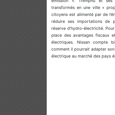
émission ». Thimphu et ses
transformés en une ville « prop
citoyens est alimenté par de l’
réduire ses importations de p
réserve d’hydro-électricité. Pou
place des avantages fiscaux et
électriques. Nissan compte b
comment il pourrait adapter son
électrique au marché des pays 