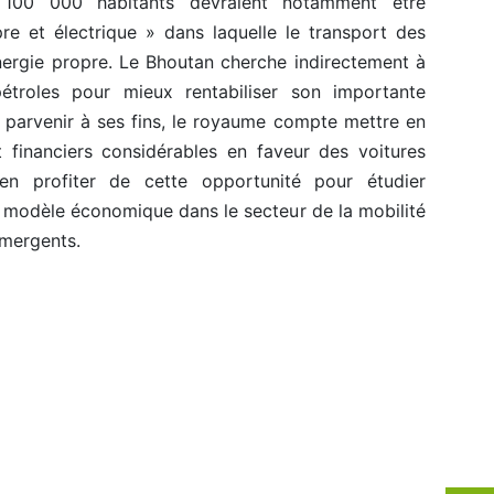
 100 000 habitants devraient notamment être
re et électrique » dans laquelle le transport des
énergie propre. Le Bhoutan cherche indirectement à
étroles pour mieux rentabiliser son importante
r parvenir à ses fins, le royaume compte mettre en
 financiers considérables en faveur des voitures
ien profiter de cette opportunité pour étudier
 modèle économique dans le secteur de la mobilité
émergents.