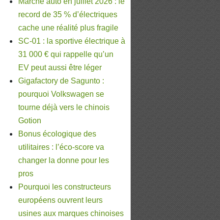
Marché auto en juillet 2026 : le
record de 35 % d’électriques
cache une réalité plus fragile
SC-01 : la sportive électrique à
31 000 € qui rappelle qu’un
EV peut aussi être léger
Gigafactory de Sagunto :
pourquoi Volkswagen se
tourne déjà vers le chinois
Gotion
Bonus écologique des
utilitaires : l’éco-score va
changer la donne pour les
pros
Pourquoi les constructeurs
européens ouvrent leurs
usines aux marques chinoises