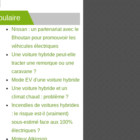
ulaire
Nissan : un partenariat avec le
Bhoutan pour promouvoir les
véhicules électriques
Une voiture hybride peut-elle
tracter une remorque ou une
caravane ?
Mode EV d'une voiture hybride
Une voiture hybride et un
climat chaud : problème ?
Incendies de voitures hybrides
: le risque est-il (vraiment)
sous-estimé face aux 100%
électriques ?
Moteur Atkinson