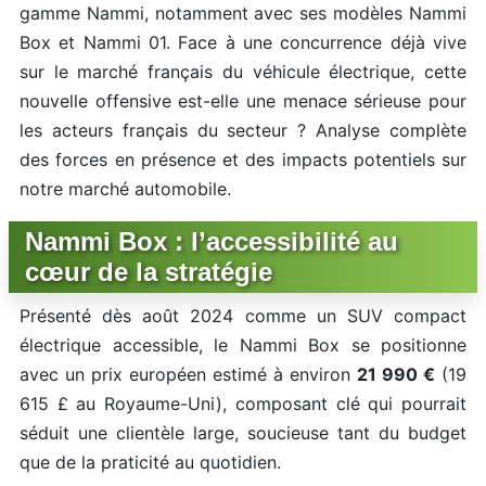
gamme Nammi, notamment avec ses modèles Nammi
Box et Nammi 01. Face à une concurrence déjà vive
sur le marché français du véhicule électrique, cette
nouvelle offensive est-elle une menace sérieuse pour
les acteurs français du secteur ? Analyse complète
des forces en présence et des impacts potentiels sur
notre marché automobile.
Nammi Box : l’accessibilité au
cœur de la stratégie
Présenté dès août 2024 comme un SUV compact
électrique accessible, le Nammi Box se positionne
avec un prix européen estimé à environ
21 990 €
(19
615 £ au Royaume-Uni), composant clé qui pourrait
séduit une clientèle large, soucieuse tant du budget
que de la praticité au quotidien.