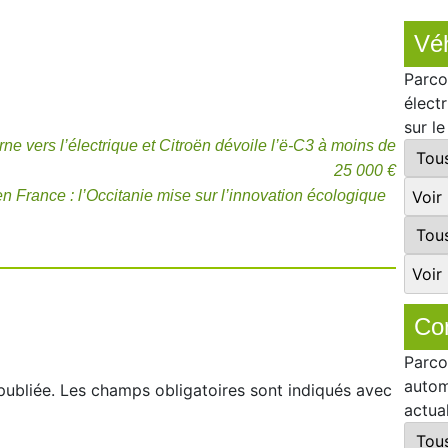
Véh
Parco
élect
sur l
urne vers l’électrique et Citroën dévoile l’ë-C3 à moins de
25 000 €
en France : l’Occitanie mise sur l’innovation écologique
Co
Parco
autom
publiée.
Les champs obligatoires sont indiqués avec
actua