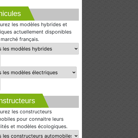
icules
urez les modèles hybrides et
riques actuellement disponibles
e marché français.
nstructeurs
urez les constructeurs
obiles pour connaitre leurs
lités et modèles écologiques.