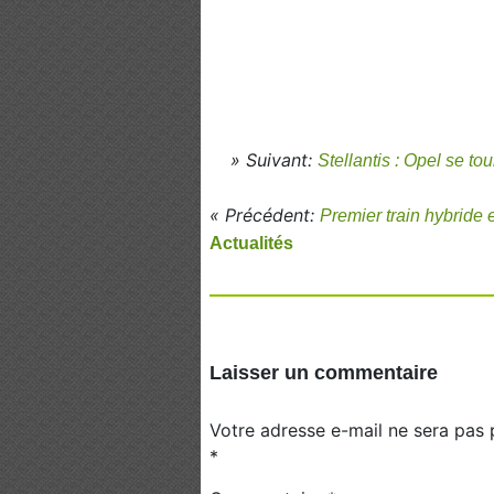
» Suivant:
Stellantis : Opel se to
« Précédent:
Premier train hybride 
Actualités
Laisser un commentaire
Votre adresse e-mail ne sera pas 
*