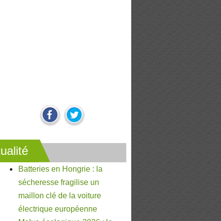
ualité
Batteries en Hongrie : la
sécheresse fragilise un
maillon clé de la voiture
électrique européenne