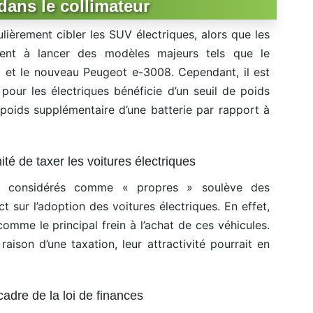
dans le collimateur
ièrement cibler les SUV électriques, alors que les
êtent à lancer des modèles majeurs tels que le
et le nouveau Peugeot e-3008. Cependant, il est
pour les électriques bénéficie d’un seuil de poids
 poids supplémentaire d’une batterie par rapport à
té de taxer les voitures électriques
es considérés comme « propres » soulève des
t sur l’adoption des voitures électriques. En effet,
comme le principal frein à l’achat de ces véhicules.
aison d’une taxation, leur attractivité pourrait en
adre de la loi de finances