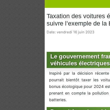
Taxation des voitures é
suivre l’exemple de la
Date: vendredi 16 juin 2023
Le gouvernement fran
véhicules électriques
Inspiré par la décision récent
pourrait bientôt taxer les voit
bonus écologique pour 2024 est 
prenant en compte la pollution 
batteries.