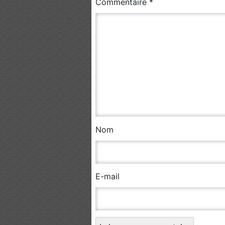
Commentaire
*
Nom
E-mail