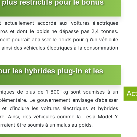
 plus restrictifs pour le bonus
 actuellement accordé aux voitures électriques
os et dont le poids ne dépasse pas 2,4 tonnes.
ent pourrait abaisser le poids pour qu’un véhicule
nt ainsi des véhicules électriques à la consommation
ur les hybrides plug-in et les
rmiques de plus de 1 800 kg sont soumises à un
Act
plémentaire. Le gouvernement envisage d’abaisser
t d’inclure les voitures électriques et hybrides
re. Ainsi, des véhicules comme la Tesla Model Y
rraient être soumis à un malus au poids.