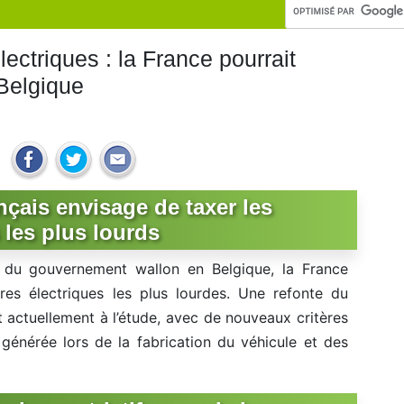
lectriques : la France pourrait
 Belgique
çais envisage de taxer les
 les plus lourds
e du gouvernement wallon en Belgique, la France
ures électriques les plus lourdes. Une refonte du
actuellement à l’étude, avec de nouveaux critères
générée lors de la fabrication du véhicule et des