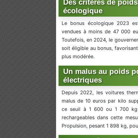
Des critères de poids
écologique
Le bonus écologique 2023 est
vendues à moins de 47 000 eur
Toutefois, en 2024, le gouvernem
soit éligible au bonus, favorisa
plus modérée.
Un malus au poids po
électriques
Depuis 2022, les voitures the
malus de 10 euros par kilo sup
ce seuil à 1 600 ou 1 700 kg e
rechargeables dans cette mesu
Propulsion, pesant 1 898 kg, pou