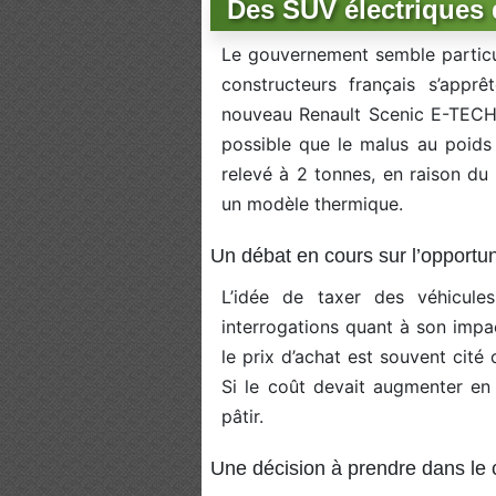
Des SUV électriques 
Le gouvernement semble particul
constructeurs français s’appr
nouveau Renault Scenic E-TECH 
possible que le malus au poids 
relevé à 2 tonnes, en raison du
un modèle thermique.
Un débat en cours sur l’opportuni
L’idée de taxer des véhicul
interrogations quant à son impac
le prix d’achat est souvent cité 
Si le coût devait augmenter en r
pâtir.
Une décision à prendre dans le c