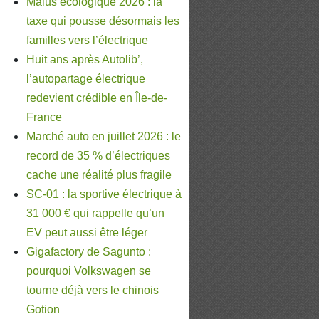
Malus écologique 2026 : la
taxe qui pousse désormais les
familles vers l’électrique
Huit ans après Autolib’,
l’autopartage électrique
redevient crédible en Île-de-
France
Marché auto en juillet 2026 : le
record de 35 % d’électriques
cache une réalité plus fragile
SC-01 : la sportive électrique à
31 000 € qui rappelle qu’un
EV peut aussi être léger
Gigafactory de Sagunto :
pourquoi Volkswagen se
tourne déjà vers le chinois
Gotion