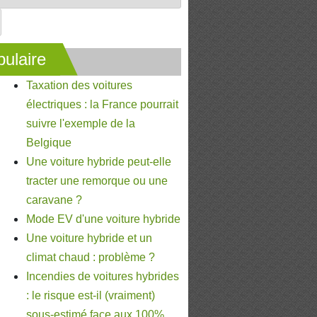
ulaire
Taxation des voitures
électriques : la France pourrait
suivre l'exemple de la
Belgique
Une voiture hybride peut-elle
tracter une remorque ou une
caravane ?
Mode EV d'une voiture hybride
Une voiture hybride et un
climat chaud : problème ?
Incendies de voitures hybrides
: le risque est-il (vraiment)
sous-estimé face aux 100%