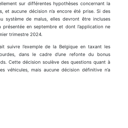
ellement sur différentes hypothèses concernant la
s, et aucune décision n’a encore été prise. Si des
u système de malus, elles devront être incluses
ra présentée en septembre et dont l’application ne
mier trimestre 2024.
ait suivre l’exemple de la Belgique en taxant les
 lourdes, dans le cadre d’une refonte du bonus
ids. Cette décision soulève des questions quant à
es véhicules, mais aucune décision définitive n’a