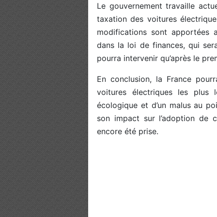
Le gouvernement travaille actu
taxation des voitures électrique
modifications sont apportées a
dans la loi de finances, qui se
pourra intervenir qu’après le pre
En conclusion, la France pourr
voitures électriques les plus
écologique et d’un malus au po
son impact sur l’adoption de c
encore été prise.