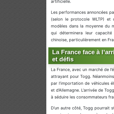
artificielle.
Les performances annoncées par
(selon le protocole WLTP) et 
modèles dans la moyenne du mar
qui déterminera leur capacit
chinoise, particulièrement en Fra
La France face à l’ar
et défis
La France, avec un marché de l’él
attrayant pour Togg. Néanmoins,
par l’importation de véhicules 
et d’Allemagne. L’arrivée de Togg
à séduire les consommateurs fra
D’un autre côté, Togg pourrait s