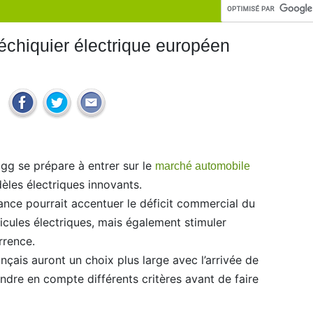
l’échiquier électrique européen
gg se prépare à entrer sur le
marché automobile
les électriques innovants.
ance pourrait accentuer le déficit commercial du
icules électriques, mais également stimuler
rrence.
çais auront un choix plus large avec l’arrivée de
ndre en compte différents critères avant de faire