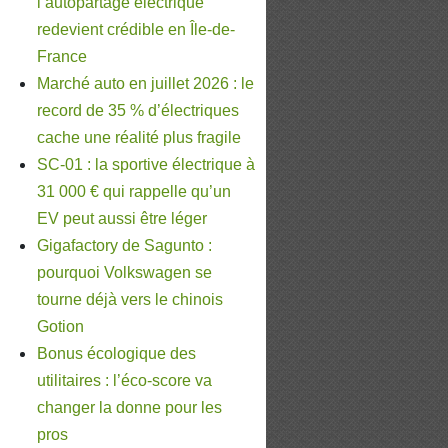
l’autopartage électrique
redevient crédible en Île-de-
France
Marché auto en juillet 2026 : le
record de 35 % d’électriques
cache une réalité plus fragile
SC-01 : la sportive électrique à
31 000 € qui rappelle qu’un
EV peut aussi être léger
Gigafactory de Sagunto :
pourquoi Volkswagen se
tourne déjà vers le chinois
Gotion
Bonus écologique des
utilitaires : l’éco-score va
changer la donne pour les
pros