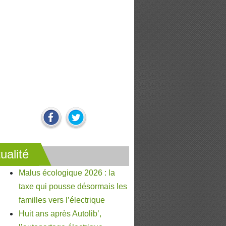
ualité
Malus écologique 2026 : la
taxe qui pousse désormais les
familles vers l’électrique
Huit ans après Autolib’,