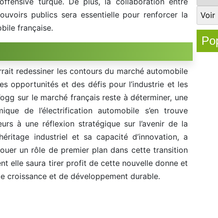
offensive turque. De plus, la collaboration entre
ouvoirs publics sera essentielle pour renforcer la
bile française.
Pop
rrait redessiner les contours du marché automobile
es opportunités et des défis pour l’industrie et les
ogg sur le marché français reste à déterminer, une
que de l’électrification automobile s’en trouve
eurs à une réflexion stratégique sur l’avenir de la
éritage industriel et sa capacité d’innovation, a
ouer un rôle de premier plan dans cette transition
t elle saura tirer profit de cette nouvelle donne et
 de croissance et de développement durable.