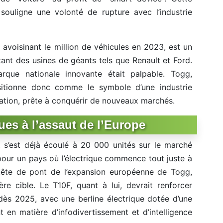
 souligne une volonté de rupture avec l’industrie
avoisinant le million de véhicules en 2023, est un
itant des usines de géants tels que Renault et Ford.
rque nationale innovante était palpable. Togg,
ositionne donc comme le symbole d’une industrie
ation, prête à conquérir de nouveaux marchés.
ues à l’assaut de l’Europe
s’est déjà écoulé à 20 000 unités sur le marché
our un pays où l’électrique commence tout juste à
a tête de pont de l’expansion européenne de Togg,
e cible. Le T10F, quant à lui, devrait renforcer
l dès 2025, avec une berline électrique dotée d’une
 en matière d’infodivertissement et d’intelligence