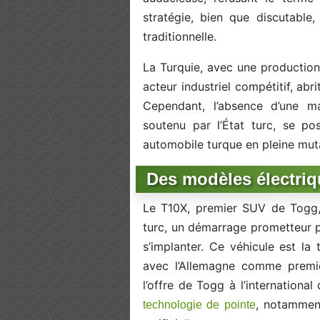
stratégie, bien que discutable,
traditionnelle.
La Turquie, avec une production 
acteur industriel compétitif, abr
Cependant, l’absence d’une ma
soutenu par l’État turc, se p
automobile turque en pleine mut
Des modèles électriq
Le T10X, premier SUV de Togg, 
turc, un démarrage prometteur p
s’implanter. Ce véhicule est l
avec l’Allemagne comme premièr
l’offre de Togg à l’internationa
, notamment
technologie de pointe