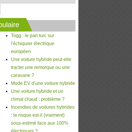
ulaire
Togg : le pari turc sur
l'échiquier électrique
européen
Une voiture hybride peut-elle
tracter une remorque ou une
caravane ?
Mode EV d'une voiture hybride
Une voiture hybride et un
climat chaud : problème ?
Incendies de voitures hybrides
: le risque est-il (vraiment)
sous-estimé face aux 100%
électriques ?