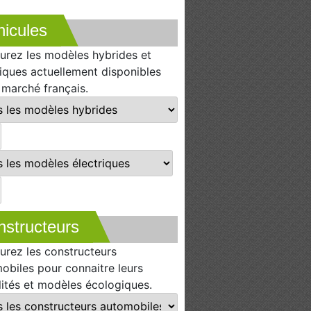
icules
urez les modèles hybrides et
riques actuellement disponibles
e marché français.
nstructeurs
urez les constructeurs
obiles pour connaitre leurs
lités et modèles écologiques.