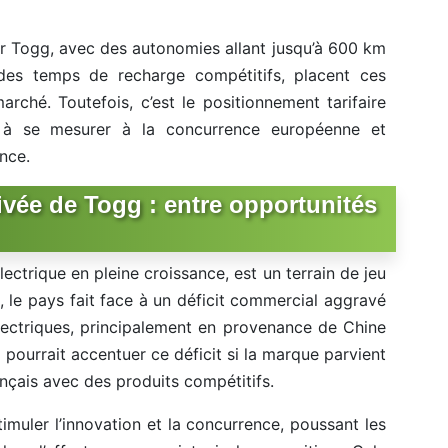
 Togg, avec des autonomies allant jusqu’à 600 km
des temps de recharge compétitifs, placent ces
ché. Toutefois, c’est le positionnement tarifaire
é à se mesurer à la concurrence européenne et
nce.
rivée de Togg : entre opportunités
ectrique en pleine croissance, est un terrain de jeu
 le pays fait face à un déficit commercial aggravé
électriques, principalement en provenance de Chine
 pourrait accentuer ce déficit si la marque parvient
nçais avec des produits compétitifs.
timuler l’innovation et la concurrence, poussant les