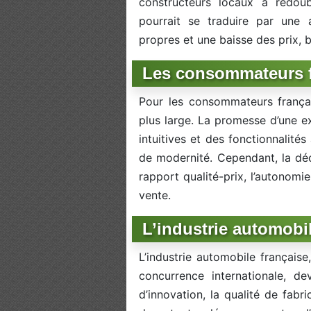
constructeurs locaux à redoubl
pourrait se traduire par une
propres et une baisse des prix,
Les consommateurs fr
Pour les consommateurs français
plus large. La promesse d’une ex
intuitives et des fonctionnalité
de modernité. Cependant, la déci
rapport qualité-prix, l’autonomi
vente.
L’industrie automobil
L’industrie automobile français
concurrence internationale, d
d’innovation, la qualité de fabr