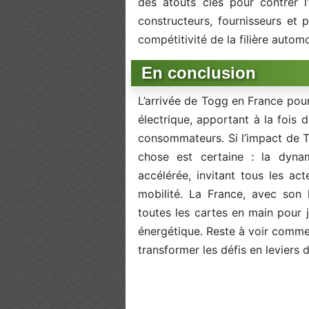
des atouts clés pour contrer l’
constructeurs, fournisseurs et p
compétitivité de la filière automo
En conclusion
L’arrivée de Togg en France pou
électrique, apportant à la fois d
consommateurs. Si l’impact de T
chose est certaine : la dynami
accélérée, invitant tous les act
mobilité. La France, avec son h
toutes les cartes en main pour j
énergétique. Reste à voir commen
transformer les défis en leviers