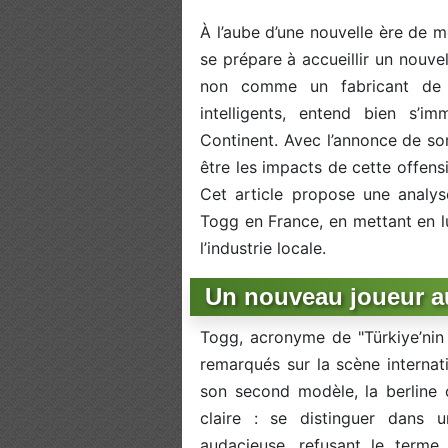
À l’aube d’une nouvelle ère de m
se prépare à accueillir un nouvel
non comme un fabricant de 
intelligents, entend bien s’i
Continent. Avec l’annonce de son
être les impacts de cette offensi
Cet article propose une analys
Togg en France, en mettant en l
l’industrie locale.
Un nouveau joueur a
Togg, acronyme de "Türkiye’nin 
remarqués sur la scène internat
son second modèle, la berline
claire : se distinguer dans
audacieuse, refusant le terme 