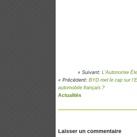
» Suivant:
L’Autonomie Éle
« Précédent:
BYD met le cap sur l’
automobile français ?
Actualités
Laisser un commentaire