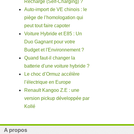
Recharge (Self-Charging) ?
Auto-import de VE chinois : le
piège de l’homologation qui
peut tout faire capoter
Voiture Hybride et E85 : Un
Duo Gagnant pour votre
Budget et l'Environnement ?
Quand faut-il changer la
batterie d'une voiture hybride ?
Le choc d’Ormuz accélère
l’électrique en Europe
Renault Kangoo Z.E : une
version pickup développée par
Kollé
A propos