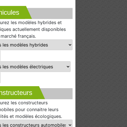
icules
urez les modèles hybrides et
riques actuellement disponibles
e marché français.
nstructeurs
urez les constructeurs
obiles pour connaitre leurs
lités et modèles écologiques.