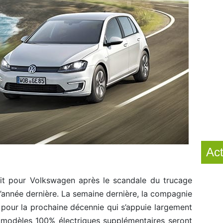
Act
uit pour Volkswagen après le scandale du trucage
’année dernière. La semaine dernière, la compagnie
 pour la prochaine décennie qui s’appuie largement
 30 modèles 100% électriques supplémentaires seront