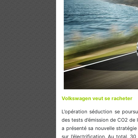
Volkswagen veut se racheter
L’opération séduction se pours
des tests d’émission de CO2 de l
a présenté sa nouvelle stratégie
sur l’électrification. Au total,