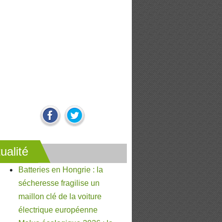
ualité
Batteries en Hongrie : la
sécheresse fragilise un
maillon clé de la voiture
électrique européenne