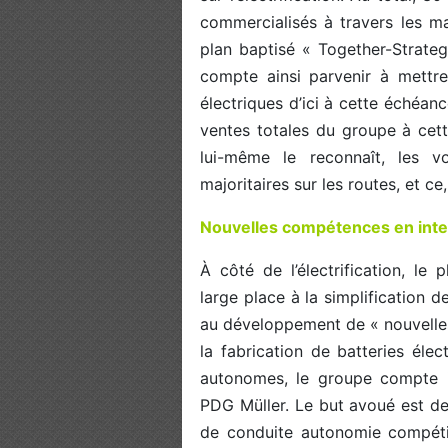
commercialisés à travers les m
plan baptisé « Together-Strate
compte ainsi parvenir à mettre
électriques d’ici à cette échéan
ventes totales du groupe à cett
lui-même le reconnaît, les 
majoritaires sur les routes, et c
Nouvelles compétences en int
À côté de l’électrification, le
large place à la simplification
au développement de « nouvelle
la fabrication de batteries élec
autonomes, le groupe compte inv
PDG Müller. Le but avoué est de
de conduite autonomie compétiti