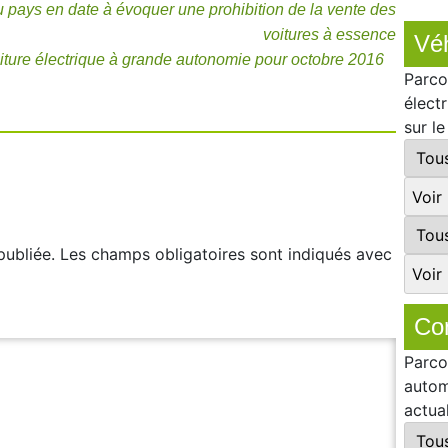
 pays en date à évoquer une prohibition de la vente des
voitures à essence
Véh
iture électrique à grande autonomie pour octobre 201­6
Parco
élect
sur l
publiée.
Les champs obligatoires sont indiqués avec
Co
Parco
autom
actua