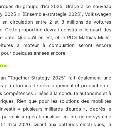
arques du groupe d’ici 2025. Grâce à ce nouveau
gy 2025 » (Ensemble-stratégie 2025), Volkswagen
 en circulation entre 2 et 3 millions de voitures
ce. Cette proportion devrait constituer le quart des
e date. Quoiqu’il en est, et le PDG Mathias Müller
voitures à moteur à combustion seront encore
e, pour quelques années encore.
erne
 plan “Together-Strategy 2025” fait également une
 des plateformes de développement et production et
s compétences » liées à la conduite autonome et à
triques. Rien que pour les solutions des mobilités
estir « plusieurs milliards d’euros », d’après le
 parvenir à opérationnaliser en interne un système
f d’ici 2020. Quant aux batteries électriques, la