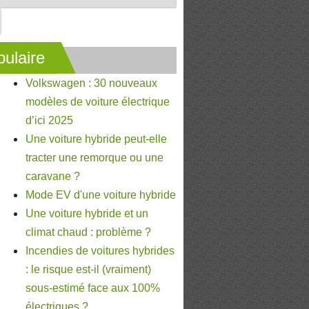
ulaire
Volkswagen : 30 nouveaux
modèles de voiture électrique
d’ici 2025
Une voiture hybride peut-elle
tracter une remorque ou une
caravane ?
Mode EV d'une voiture hybride
Une voiture hybride et un
climat chaud : problème ?
Incendies de voitures hybrides
: le risque est-il (vraiment)
sous-estimé face aux 100%
électriques ?