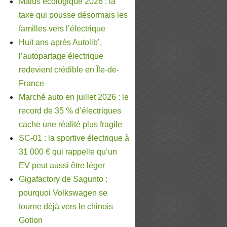
Malus écologique 2026 : la
taxe qui pousse désormais les
familles vers l’électrique
Huit ans après Autolib’,
l’autopartage électrique
redevient crédible en Île-de-
France
Marché auto en juillet 2026 : le
record de 35 % d’électriques
cache une réalité plus fragile
SC-01 : la sportive électrique à
31 000 € qui rappelle qu’un
EV peut aussi être léger
Gigafactory de Sagunto :
pourquoi Volkswagen se
tourne déjà vers le chinois
Gotion