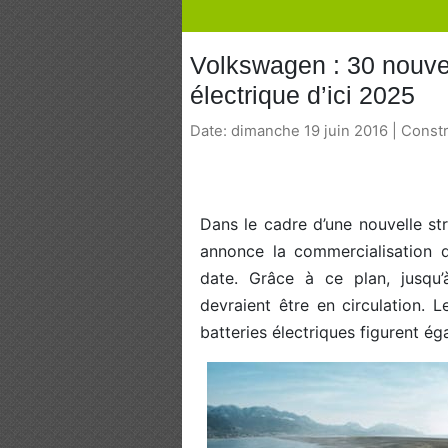
Volkswagen : 30 nouve
électrique d’ici 2025
Date: dimanche 19 juin 2016 | Const
Dans le cadre d’une nouvelle s
annonce la commercialisation d
date. Grâce à ce plan, jusqu
devraient être en circulation.
batteries électriques figurent ég