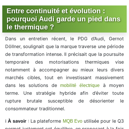
Entre continuité et évolution :
pourquoi Audi garde un pied dans
le thermique ?
Dans un entretien récent, le PDG d’Audi, Gernot
Döllner, soulignait que la marque traverse une période
de transformation intense. Il précisait que la poursuite
temporaire des motorisations thermiques vise
notamment à accompagner au mieux leurs divers
marchés cibles, tout en investissant massivement
dans les solutions de
à moyen
mobilité électrique
terme. Une stratégie hybride afin d’éviter toute
rupture brutale susceptible de désorienter le
consommateur traditionnel.
ℹ️
À savoir
: La plateforme
utilisée pour le Q3
MQB Evo
permet justement cet équilibre, en proposant à la fois