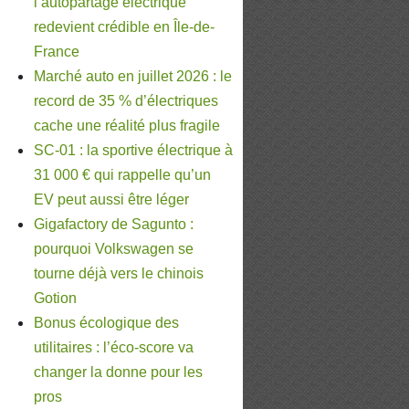
l’autopartage électrique
redevient crédible en Île-de-
France
Marché auto en juillet 2026 : le
record de 35 % d’électriques
cache une réalité plus fragile
SC-01 : la sportive électrique à
31 000 € qui rappelle qu’un
EV peut aussi être léger
Gigafactory de Sagunto :
pourquoi Volkswagen se
tourne déjà vers le chinois
Gotion
Bonus écologique des
utilitaires : l’éco-score va
changer la donne pour les
pros