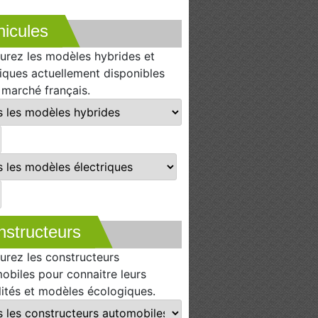
icules
urez les modèles hybrides et
riques actuellement disponibles
e marché français.
nstructeurs
urez les constructeurs
obiles pour connaitre leurs
lités et modèles écologiques.