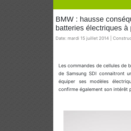
BMW : hausse conséq
batteries électriques à
Date: mardi 15 juillet 2014 | Constru
Les commandes de cellules de b
de Samsung SDI connaitront u
équiper ses modèles électriq
confirme également son intérêt p