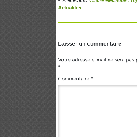
Voiture électrique : T
Actualités
Laisser un commentaire
Votre adresse e-mail ne sera pas 
*
Commentaire
*