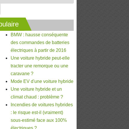
ulaire
BMW : hausse conséquente
des commandes de batteries
électriques à partir de 2016
Une voiture hybride peut-elle
tracter une remorque ou une
caravane ?
Mode EV d'une voiture hybride
Une voiture hybride et un
climat chaud : problème ?
Incendies de voitures hybrides
: le risque est-il (vraiment)
sous-estimé face aux 100%
électriques ?