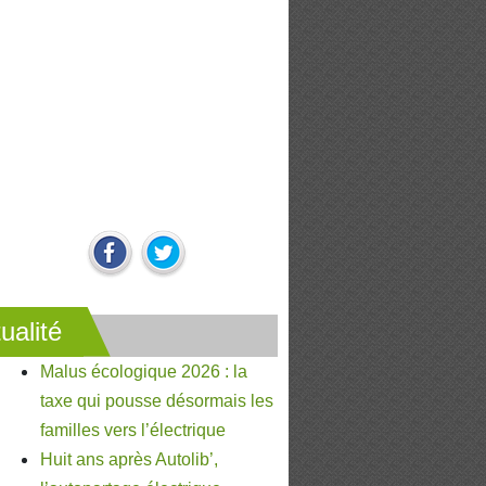
ualité
Malus écologique 2026 : la
taxe qui pousse désormais les
familles vers l’électrique
Huit ans après Autolib’,