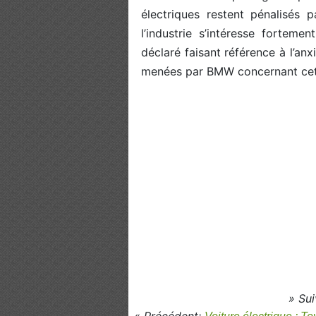
électriques restent pénalisés 
l’industrie s’intéresse forteme
déclaré faisant référence à l’anx
menées par BMW concernant cett
» Su
« Précédent: