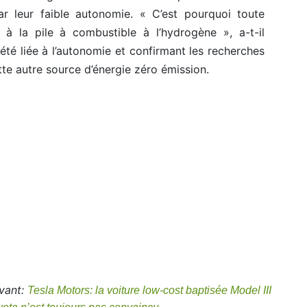
par leur faible autonomie. « C’est pourquoi toute
nt à la pile à combustible à l’hydrogène », a-t-il
iété liée à l’autonomie et confirmant les recherches
e autre source d’énergie zéro émission.
ivant:
Tesla Motors: la voiture low-cost baptisée Model III