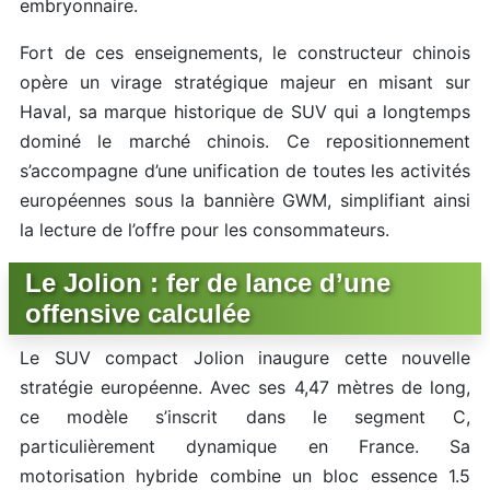
embryonnaire.
Fort de ces enseignements, le constructeur chinois
opère un virage stratégique majeur en misant sur
Haval, sa marque historique de SUV qui a longtemps
dominé le marché chinois. Ce repositionnement
s’accompagne d’une unification de toutes les activités
européennes sous la bannière GWM, simplifiant ainsi
la lecture de l’offre pour les consommateurs.
Le Jolion : fer de lance d’une
offensive calculée
Le SUV compact Jolion inaugure cette nouvelle
stratégie européenne. Avec ses 4,47 mètres de long,
ce modèle s’inscrit dans le segment C,
particulièrement dynamique en France. Sa
motorisation hybride combine un bloc essence 1.5