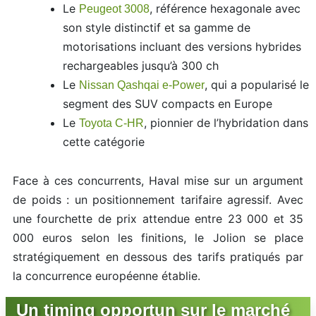
Le
, référence hexagonale avec
Peugeot 3008
son style distinctif et sa gamme de
motorisations incluant des versions hybrides
rechargeables jusqu’à 300 ch
Le
, qui a popularisé le
Nissan Qashqai e-Power
segment des SUV compacts en Europe
Le
, pionnier de l’hybridation dans
Toyota C-HR
cette catégorie
Face à ces concurrents, Haval mise sur un argument
de poids : un positionnement tarifaire agressif. Avec
une fourchette de prix attendue entre 23 000 et 35
000 euros selon les finitions, le Jolion se place
stratégiquement en dessous des tarifs pratiqués par
la concurrence européenne établie.
Un timing opportun sur le marché