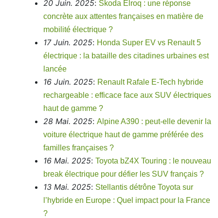
20 Juin. 2025
:
Skoda Elroq : une réponse
concrète aux attentes françaises en matière de
mobilité électrique ?
17 Juin. 2025
:
Honda Super EV vs Renault 5
électrique : la bataille des citadines urbaines est
lancée
16 Juin. 2025
:
Renault Rafale E-Tech hybride
rechargeable : efficace face aux SUV électriques
haut de gamme ?
28 Mai. 2025
:
Alpine A390 : peut-elle devenir la
voiture électrique haut de gamme préférée des
familles françaises ?
16 Mai. 2025
:
Toyota bZ4X Touring : le nouveau
break électrique pour défier les SUV français ?
13 Mai. 2025
:
Stellantis détrône Toyota sur
l’hybride en Europe : Quel impact pour la France
?