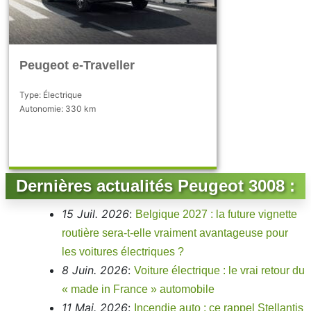
Peugeot e-Traveller
Type: Électrique
Autonomie: 330 km
Dernières actualités Peugeot 3008 :
15 Juil. 2026
:
Belgique 2027 : la future vignette
routière sera-t-elle vraiment avantageuse pour
les voitures électriques ?
8 Juin. 2026
:
Voiture électrique : le vrai retour du
« made in France » automobile
11 Mai. 2026
:
Incendie auto : ce rappel Stellantis