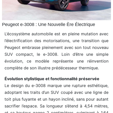
Peugeot e-3008 : Une Nouvelle Ère Électrique
L’écosystème automobile est en pleine mutation avec
l’électrification des motorisations, une transition que
Peugeot embrasse pleinement avec son tout nouveau
SUV compact, le e-3008. Loin d’être une simple
évolution, ce modèle représente une réinvention
complète de son illustre prédécesseur thermique.
Évolution stylistique et fonctionnalité préservée
Le design du e-3008 marque une rupture esthétique,
adoptant les traits d’un SUV coupé avec une ligne de
toit plus fuyante et un hayon incliné, sans pour autant
sacrifier l’espace. Sa longueur s’étend à 4,54 mètres,
et sa hauteur gagne 2 centimètres, culminant à 1,64