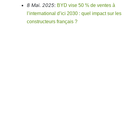
8 Mai. 2025
:
BYD vise 50 % de ventes à
l’international d’ici 2030 : quel impact sur les
constructeurs français ?