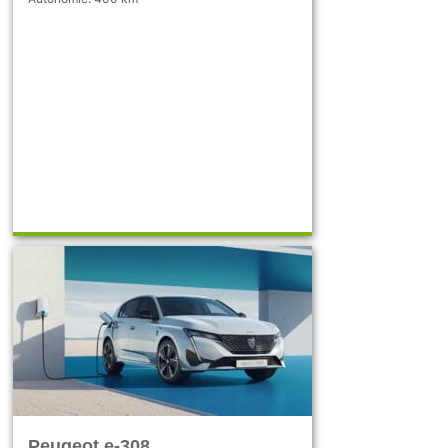
Peugeot e-308