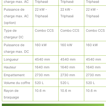
charge max. AC
Triphasé
Triphasé
Triphasé
Puissance de
22 kW -
22 kW -
22 kW -
charge max. AC
Triphasé
Triphasé
Triphasé
(option)
Type de
Combo CCS
Combo CCS
Combo CCS
chargeur DC
Puissance de
160 kW
160 kW
160 kW
charge max. DC
Longueur
4540 mm
4540 mm
4540 mm
Hauteur
1640 mm
1640 mm
1640 mm
Empattement
2730 mm
2730 mm
2730 mm
Volume du coffre
520 L
520 L
520 L
Rayon de
10.6 m
10.6 m
10.6 m
braquage