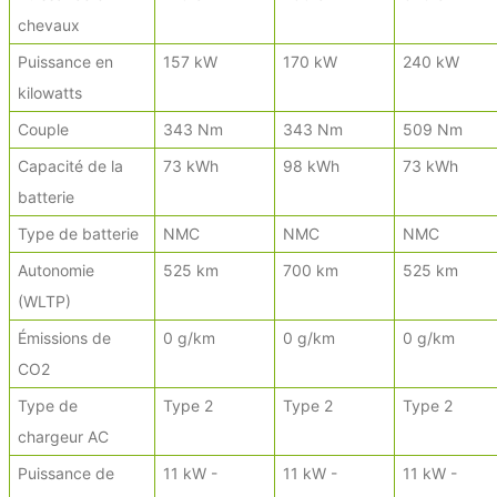
chevaux
Puissance en
157 kW
170 kW
240 kW
kilowatts
Couple
343 Nm
343 Nm
509 Nm
Capacité de la
73 kWh
98 kWh
73 kWh
batterie
Type de batterie
NMC
NMC
NMC
Autonomie
525 km
700 km
525 km
(WLTP)
Émissions de
0 g/km
0 g/km
0 g/km
CO2
Type de
Type 2
Type 2
Type 2
chargeur AC
Puissance de
11 kW -
11 kW -
11 kW -