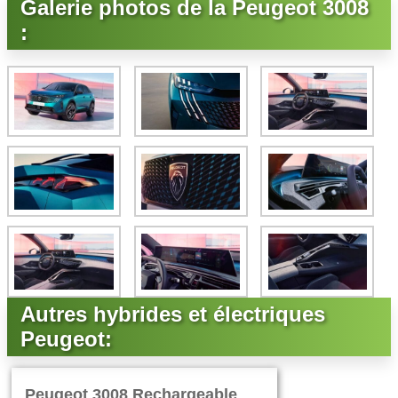
Galerie photos de la Peugeot 3008
:
Autres hybrides et électriques
Peugeot:
Peugeot 3008 Rechargeable