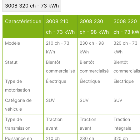
3008 320 ch - 73 kWh
Caractéristique
3008 210
3008 230
3008 320
ch - 73 kWh
ch - 98 kWh
ch - 73 kW
Modèle
210 ch - 73
230 ch - 98
320 ch - 73
kWh
kWh
kWh
Statut
Bientôt
Bientôt
Bientôt
commercialisé
commercialisé
commerciali
Type de
Électrique
Électrique
Électrique
motorisation
Catégorie de
SUV
SUV
SUV
véhicule
Type de
Traction
Traction
Traction
transmission
avant
avant
intégrale
Puissance en
210 ch
230 ch
320 ch