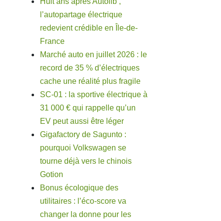
Huit ans après Autolib’,
l’autopartage électrique
redevient crédible en Île-de-
France
Marché auto en juillet 2026 : le
record de 35 % d’électriques
cache une réalité plus fragile
SC-01 : la sportive électrique à
31 000 € qui rappelle qu’un
EV peut aussi être léger
Gigafactory de Sagunto :
pourquoi Volkswagen se
tourne déjà vers le chinois
Gotion
Bonus écologique des
utilitaires : l’éco-score va
changer la donne pour les