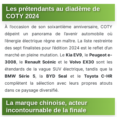
Les prétendants au diadème de
COTY 2024
À l’occasion de son soixantième anniversaire, COTY
dépeint un panorama de l’avenir automobile où
l’énergie électrique règne en maître. La liste restreinte
des sept finalistes pour l’édition 2024 est le reflet d’un
marché en pleine mutation. Le
Kia EV9
, le
Peugeot e-
3008
, le
Renault Scénic
et le
Volvo EX30
sont les
étendards de la vague SUV électrique, tandis que la
BMW Série 5
, la
BYD Seal
et le
Toyota C-HR
complètent la sélection avec leurs propres atouts
dans ce paysage diversifié.
La marque chinoise, acteur
incontournable de la finale