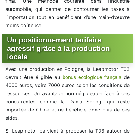
final. Une méthode courante dans l’industrie
automobile, qui permet de contourner les taxes à
l’importation tout en bénéficiant d’une main-d’œuvre
moins coûteuse.
Un positionnement tarifaire
agressif grâce à la production
locale
Avec une production en Pologne, la Leapmotor T03
devrait être éligible au
de
bonus écologique français
4000 euros, voire 7000 euros selon les conditions de
ressources. Un avantage non négligeable face à des
concurrentes comme la Dacia Spring, qui reste
importée de Chine et ne bénéficie donc plus de ces
aides.
Si Leapmotor parvient à proposer la T03 autour de