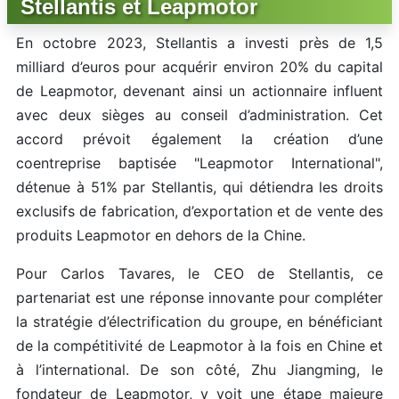
Stellantis et Leapmotor
En octobre 2023, Stellantis a investi près de 1,5
milliard d’euros pour acquérir environ 20% du capital
de Leapmotor, devenant ainsi un actionnaire influent
avec deux sièges au conseil d’administration. Cet
accord prévoit également la création d’une
coentreprise baptisée "Leapmotor International",
détenue à 51% par Stellantis, qui détiendra les droits
exclusifs de fabrication, d’exportation et de vente des
produits Leapmotor en dehors de la Chine.
Pour Carlos Tavares, le CEO de Stellantis, ce
partenariat est une réponse innovante pour compléter
la stratégie d’électrification du groupe, en bénéficiant
de la compétitivité de Leapmotor à la fois en Chine et
à l’international. De son côté, Zhu Jiangming, le
fondateur de Leapmotor, y voit une étape majeure