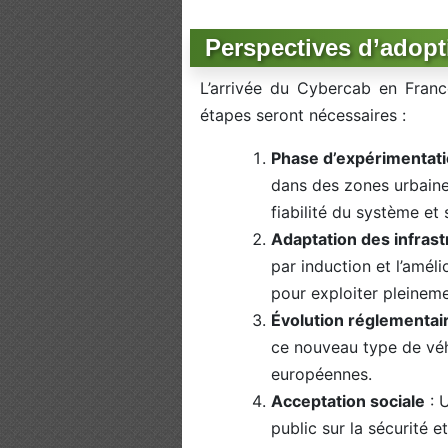
Perspectives d’adopt
L’arrivée du Cybercab en Franc
étapes seront nécessaires :
Phase d’expérimentat
dans des zones urbaines
fiabilité du système et
Adaptation des infras
par induction et l’améli
pour exploiter pleineme
Évolution réglementai
ce nouveau type de véhi
européennes.
Acceptation sociale
: U
public sur la sécurité 