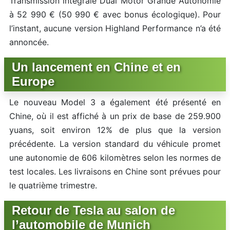
Transmission intégrale Dual Motor Grande Autonomie
à 52 990 € (50 990 € avec bonus écologique). Pour
l’instant, aucune version Highland Performance n’a été
annoncée.
Un lancement en Chine et en
Europe
Le nouveau Model 3 a également été présenté en
Chine, où il est affiché à un prix de base de 259.900
yuans, soit environ 12% de plus que la version
précédente. La version standard du véhicule promet
une autonomie de 606 kilomètres selon les normes de
test locales. Les livraisons en Chine sont prévues pour
le quatrième trimestre.
Retour de Tesla au salon de
l’automobile de Munich