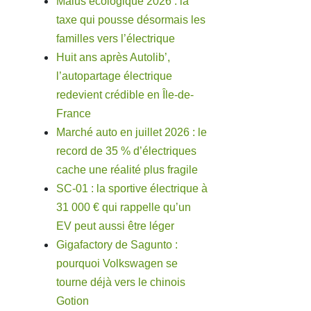
Malus écologique 2026 : la
taxe qui pousse désormais les
familles vers l’électrique
Huit ans après Autolib’,
l’autopartage électrique
redevient crédible en Île-de-
France
Marché auto en juillet 2026 : le
record de 35 % d’électriques
cache une réalité plus fragile
SC-01 : la sportive électrique à
31 000 € qui rappelle qu’un
EV peut aussi être léger
Gigafactory de Sagunto :
pourquoi Volkswagen se
tourne déjà vers le chinois
Gotion