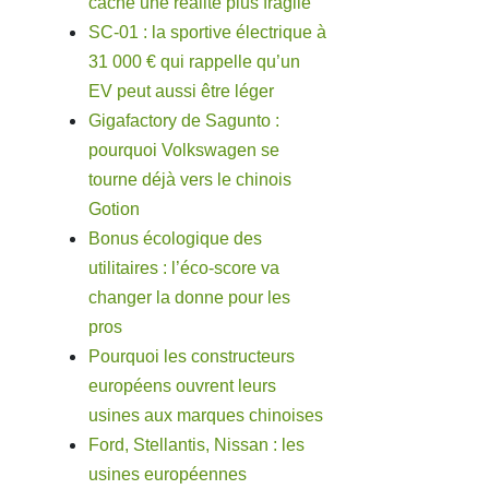
cache une réalité plus fragile
SC-01 : la sportive électrique à
31 000 € qui rappelle qu’un
EV peut aussi être léger
Gigafactory de Sagunto :
pourquoi Volkswagen se
tourne déjà vers le chinois
Gotion
Bonus écologique des
utilitaires : l’éco-score va
changer la donne pour les
pros
Pourquoi les constructeurs
européens ouvrent leurs
usines aux marques chinoises
Ford, Stellantis, Nissan : les
usines européennes