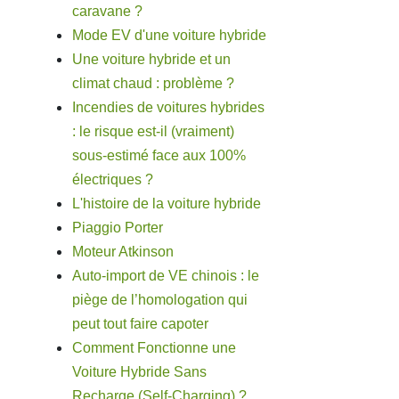
caravane ?
Mode EV d'une voiture hybride
Une voiture hybride et un
climat chaud : problème ?
Incendies de voitures hybrides
: le risque est-il (vraiment)
sous-estimé face aux 100%
électriques ?
L'histoire de la voiture hybride
Piaggio Porter
Moteur Atkinson
Auto-import de VE chinois : le
piège de l’homologation qui
peut tout faire capoter
Comment Fonctionne une
Voiture Hybride Sans
Recharge (Self-Charging) ?