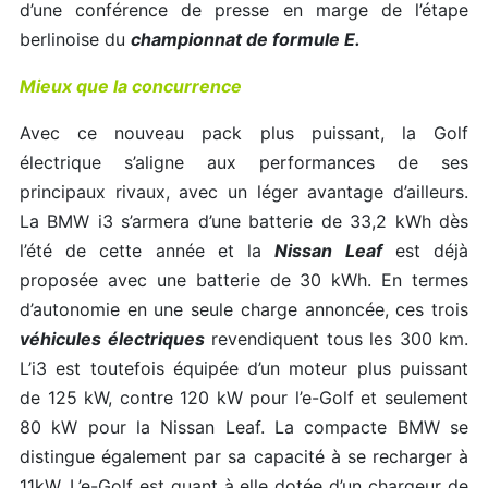
d’une conférence de presse en marge de l’étape
berlinoise du
championnat de formule E.
Mieux que la concurrence
Avec ce nouveau pack plus puissant, la Golf
électrique s’aligne aux performances de ses
principaux rivaux, avec un léger avantage d’ailleurs.
La BMW i3 s’armera d’une batterie de 33,2 kWh dès
l’été de cette année et la
Nissan Leaf
est déjà
proposée avec une batterie de 30 kWh. En termes
d’autonomie en une seule charge annoncée, ces trois
véhicules électriques
revendiquent tous les 300 km.
L’i3 est toutefois équipée d’un moteur plus puissant
de 125 kW, contre 120 kW pour l’e-Golf et seulement
80 kW pour la Nissan Leaf. La compacte BMW se
distingue également par sa capacité à se recharger à
11kW. L’e-Golf est quant à elle dotée d’un chargeur de