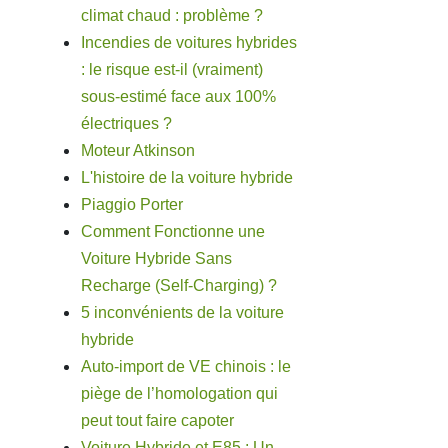
climat chaud : problème ?
Incendies de voitures hybrides
: le risque est-il (vraiment)
sous-estimé face aux 100%
électriques ?
Moteur Atkinson
L'histoire de la voiture hybride
Piaggio Porter
Comment Fonctionne une
Voiture Hybride Sans
Recharge (Self-Charging) ?
5 inconvénients de la voiture
hybride
Auto-import de VE chinois : le
piège de l’homologation qui
peut tout faire capoter
Voiture Hybride et E85 : Un