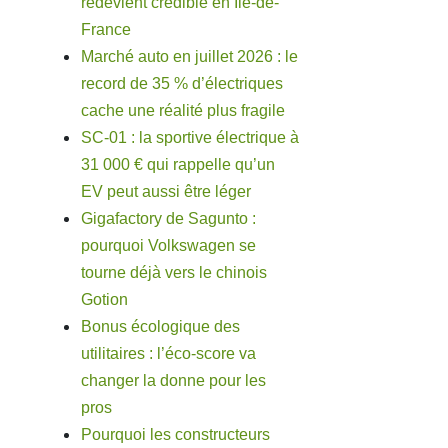
redevient crédible en Île-de-
France
Marché auto en juillet 2026 : le
record de 35 % d’électriques
cache une réalité plus fragile
SC-01 : la sportive électrique à
31 000 € qui rappelle qu’un
EV peut aussi être léger
Gigafactory de Sagunto :
pourquoi Volkswagen se
tourne déjà vers le chinois
Gotion
Bonus écologique des
utilitaires : l’éco-score va
changer la donne pour les
pros
Pourquoi les constructeurs