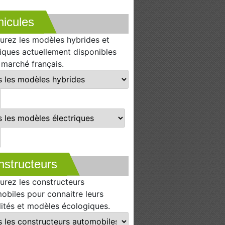
icules
urez les modèles hybrides et
riques actuellement disponibles
e marché français.
nstructeurs
urez les constructeurs
obiles pour connaitre leurs
lités et modèles écologiques.