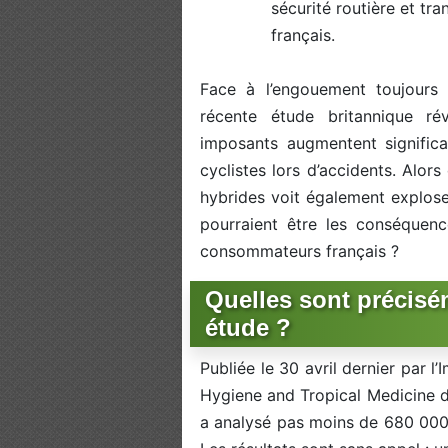
sécurité routière et tr
français.
Face à l’engouement toujours 
récente étude britannique ré
imposants augmentent significa
cyclistes lors d’accidents. Alor
hybrides voit également explose
pourraient être les conséquence
consommateurs français ?
Quelles sont précisé
étude ?
Publiée le 30 avril dernier par 
Hygiene and Tropical Medicine da
a analysé pas moins de 680 000 