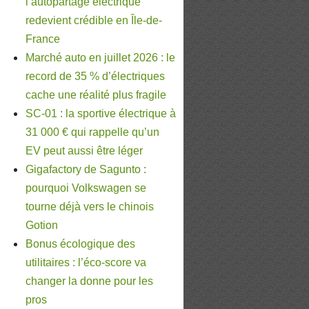
l’autopartage électrique
redevient crédible en Île-de-
France
Marché auto en juillet 2026 : le
record de 35 % d’électriques
cache une réalité plus fragile
SC-01 : la sportive électrique à
31 000 € qui rappelle qu’un
EV peut aussi être léger
Gigafactory de Sagunto :
pourquoi Volkswagen se
tourne déjà vers le chinois
Gotion
Bonus écologique des
utilitaires : l’éco-score va
changer la donne pour les
pros