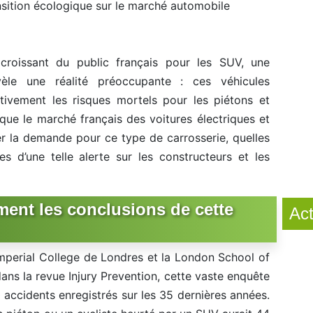
ansition écologique sur le marché automobile
croissant du public français pour les SUV, une
vèle une réalité préoccupante : ces véhicules
tivement les risques mortels pour les piétons et
s que le marché français des voitures électriques et
r la demande pour ce type de carrosserie, quelles
s d’une telle alerte sur les constructeurs et les
ment les conclusions de cette
Act
l’Imperial College de Londres et la London School of
ns la revue Injury Prevention, cette vaste enquête
accidents enregistrés sur les 35 dernières années.