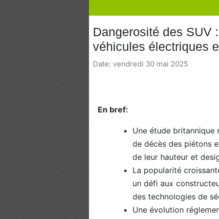
Dangerosité des SUV :
véhicules électriques 
Date: vendredi 30 mai 2025
En bref:
Une étude britannique 
de décès des piétons et
de leur hauteur et desi
La popularité croissan
un défi aux constructeu
des technologies de sé
Une évolution réglemen