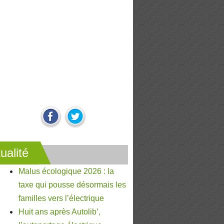
ualité
Malus écologique 2026 : la
taxe qui pousse désormais les
familles vers l’électrique
Huit ans après Autolib’,