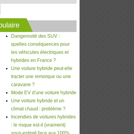
ulaire
Dangerosité des SUV :
quelles conséquences pour
les véhicules électriques et
hybrides en France ?
Une voiture hybride peut-elle
tracter une remorque ou une
caravane ?
Mode EV d'une voiture hybride
Une voiture hybride et un
climat chaud : problème ?
Incendies de voitures hybrides
: le risque est-il (vraiment)
sous-estimé face aux 100%