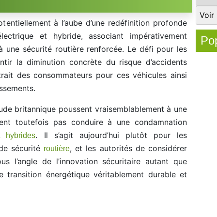
tentiellement à l’aube d’une redéfinition profonde
trique et hybride, associant impérativement
Pop
une sécurité routière renforcée. Le défi pour les
antir la diminution concrète du risque d’accidents
ttrait des consommateurs pour ces véhicules ainsi
tissements.
 étude britannique poussent vraisemblablement à une
ivent toutefois pas conduire à une condamnation
. Il s’agit aujourd’hui plutôt pour les
t hybrides
 de sécurité
, et les autorités de considérer
routière
us l’angle de l’innovation sécuritaire autant que
e transition énergétique véritablement durable et