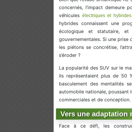
concernés, l’impact demeure po
véhicules
électriques et hybrides
hybrides connaissent une prog
écologique et statutaire, et
gouvernementales. Si une prise 
les piétons se concrétise, l’att
s’éroder ?
La popularité des SUV sur le mar
ils représentaient plus de 50 
basculement des mentalités se
automobile nationale, poussant l
commerciales et de conception.
Vers une adaptation 
Face à ce défi, les const