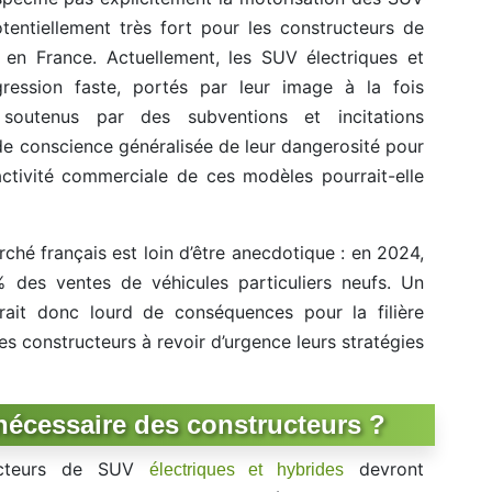
tentiellement très fort pour les constructeurs de
en France. Actuellement, les SUV électriques et
ression faste, portés par leur image à la fois
 soutenus par des subventions et incitations
de conscience généralisée de leur dangerosité pour
ractivité commerciale de ces modèles pourrait-elle
ché français est loin d’être anecdotique : en 2024,
% des ventes de véhicules particuliers neufs. Un
rait donc lourd de conséquences pour la filière
es constructeurs à revoir d’urgence leurs stratégies
nécessaire des constructeurs ?
ructeurs de SUV
devront
électriques et hybrides