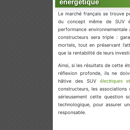
énergétique
Le marché français se trouve po
du concept même de SUV élec
performance environnementale à 
constructeurs sera triple : gar
mortels, tout en préservant l’a
que la rentabilité de leurs inves
Ainsi, si les résultats de cette
réflexion profonde, ils ne do
hâtive des SUV
électriques e
constructeurs, les associations
sérieusement cette question so
technologique, pour assurer un
responsable.