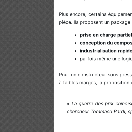
Plus encore, certains équipemen
pièce. Ils proposent un package
prise en charge partiel
conception du compos
industrialisation rapid
parfois même une logi
Pour un constructeur sous pressi
à faibles marges, la proposition
« La guerre des prix chinoi
chercheur Tommaso Pardi, sp