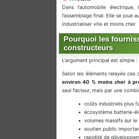
Dans l’automobile électrique
l’assemblage final. Elle se joue a
industrialiser vite et moins cher.
Pourquoi les fournis
constructeurs
L’argument principal est simple :
Selon les éléments relayés ces d
environ 40 % moins cher à pr
seul facteur, mais par une combin
coûts industriels plus fa
écosystème batterie-éle
volumes massifs sur le
soutien public importan
rapidité de développeme