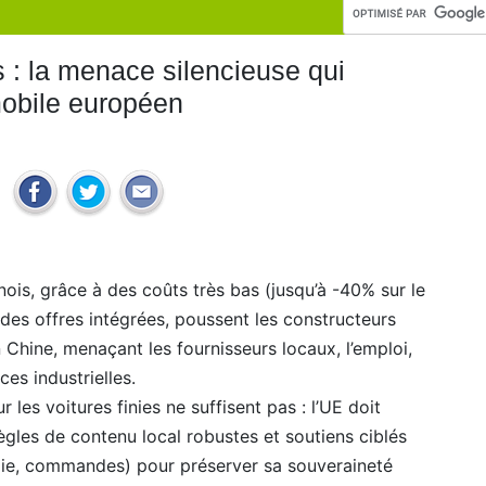
 : la menace silencieuse qui
mobile européen
ois, grâce à des coûts très bas (jusqu’à -40% sur le
des offres intégrées, poussent les constructeurs
Chine, menaçant les fournisseurs locaux, l’emploi,
es industrielles.
 les voitures finies ne suffisent pas : l’UE doit
gles de contenu local robustes et soutiens ciblés
gie, commandes) pour préserver sa souveraineté