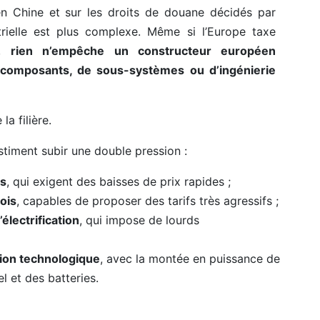
 en Chine et sur les droits de douane décidés par
strielle est plus complexe. Même si l’Europe taxe
s,
rien n’empêche un constructeur européen
e composants, de sous-systèmes ou d’ingénierie
la filière.
timent subir une double pression :
rs
, qui exigent des baisses de prix rapides ;
ois
, capables de proposer des tarifs très agressifs ;
’électrification
, qui impose de lourds
tion technologique
, avec la montée en puissance de
el et des batteries.