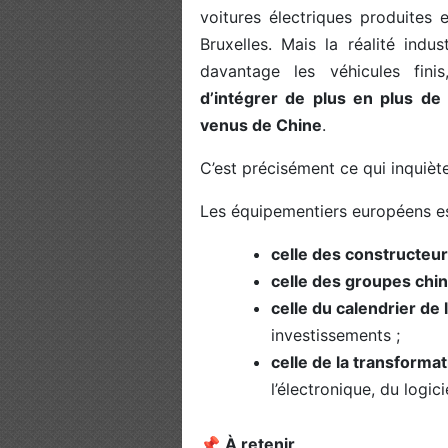
voitures électriques produites
Bruxelles. Mais la réalité indu
davantage les véhicules fini
d’intégrer de plus en plus d
venus de Chine
.
C’est précisément ce qui inquiète 
Les équipementiers européens es
celle des constructeu
celle des groupes chin
celle du calendrier de l
investissements ;
celle de la transforma
l’électronique, du logici
📌
À retenir