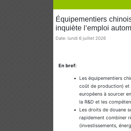
Équipementiers chinois
inquiète l’emploi auto
Date: lundi 6 juillet 2026
En bref:
Les équipementiers chin
coût de production) et 
européens à sourcer en 
la R&D et les compétenc
Les droits de douane sur
rapidement combiner rè
(investissements, éner