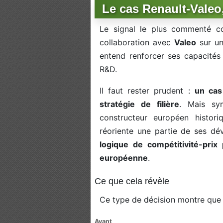
Le cas Renault-Vale
Le signal le plus commenté co
collaboration avec
Valeo
sur un
entend renforcer ses capacités
R&D.
Il faut rester prudent :
un cas
stratégie de filière
. Mais sy
constructeur européen histor
réoriente une partie de ses d
logique de compétitivité-prix
européenne
.
Ce que cela révèle
Ce type de décision montre que 
Avant