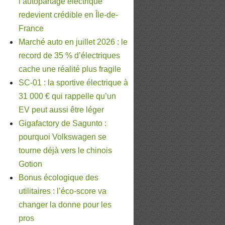
l’autopartage électrique
redevient crédible en Île-de-
France
Marché auto en juillet 2026 : le
record de 35 % d’électriques
cache une réalité plus fragile
SC-01 : la sportive électrique à
31 000 € qui rappelle qu’un
EV peut aussi être léger
Gigafactory de Sagunto :
pourquoi Volkswagen se
tourne déjà vers le chinois
Gotion
Bonus écologique des
utilitaires : l’éco-score va
changer la donne pour les
pros