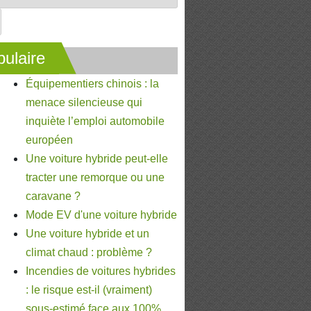
ulaire
Équipementiers chinois : la
menace silencieuse qui
inquiète l’emploi automobile
européen
Une voiture hybride peut-elle
tracter une remorque ou une
caravane ?
Mode EV d'une voiture hybride
Une voiture hybride et un
climat chaud : problème ?
Incendies de voitures hybrides
: le risque est-il (vraiment)
sous-estimé face aux 100%