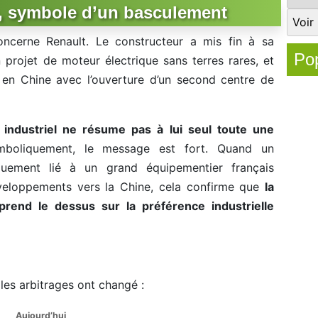
o, symbole d’un basculement
ncerne Renault. Le constructeur a mis fin à sa
Pop
 projet de moteur électrique sans terres rares, et
 en Chine avec l’ouverture d’un second centre de
 industriel ne résume pas à lui seul toute une
mboliquement, le message est fort. Quand un
iquement lié à un grand équipementier français
éveloppements vers la Chine, cela confirme que
la
 prend le dessus sur la préférence industrielle
les arbitrages ont changé :
Aujourd’hui