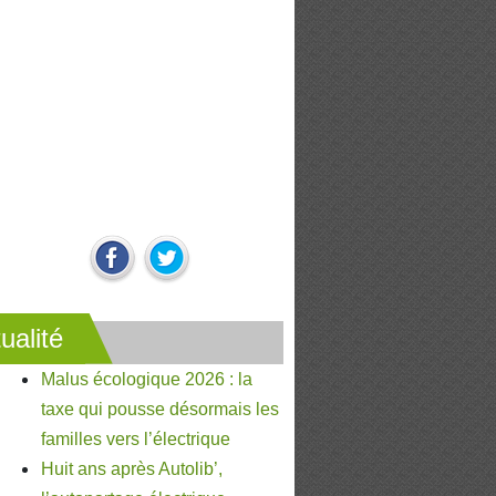
ualité
Malus écologique 2026 : la
taxe qui pousse désormais les
familles vers l’électrique
Huit ans après Autolib’,