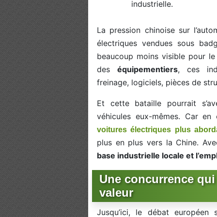
industrielle.
La pression chinoise sur l’aut
électriques vendues sous ba
beaucoup moins visible pour le
des
équipementiers
, ces ind
freinage, logiciels, pièces de st
Et cette bataille pourrait s’
véhicules eux-mêmes. Car en
voitures électriques plus abord
plus en plus vers la Chine. Ave
base industrielle locale et l’em
Une concurrence qui 
valeur
Jusqu’ici, le débat européen 