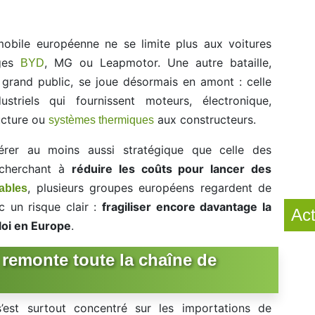
omobile européenne ne se limite plus aux voitures
dges
, MG ou Leapmotor. Une autre bataille,
BYD
 grand public, se joue désormais en amont : celle
ustriels qui fournissent moteurs, électronique,
ructure ou
aux constructeurs.
systèmes thermiques
avérer au moins aussi stratégique que celle des
 cherchant à
réduire les coûts pour lancer des
, plusieurs groupes européens regardent de
ables
c un risque clair :
fragiliser encore davantage la
Act
ploi en Europe
.
remonte toute la chaîne de
s’est surtout concentré sur les importations de