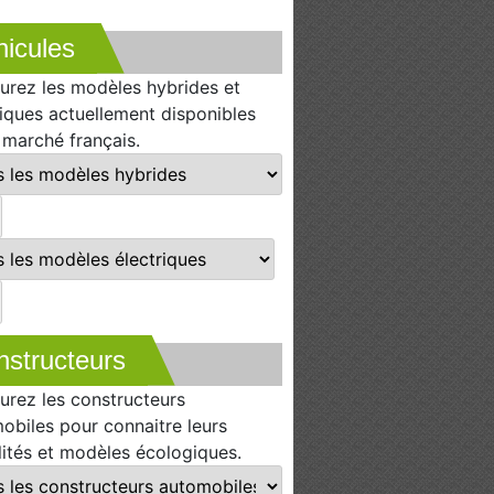
icules
urez les modèles hybrides et
riques actuellement disponibles
e marché français.
nstructeurs
urez les constructeurs
obiles pour connaitre leurs
lités et modèles écologiques.