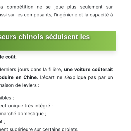
, la compétition ne se joue plus seulement sur
ussi sur les composants, l’ingénierie et la capacité à
seurs chinois séduisent les
le coût
.
erniers jours dans la filière,
une voiture coûterait
oduire en Chine
. L’écart ne s’explique pas par un
aison de leviers :
ibles ;
ctronique très intégré ;
 marché domestique ;
t ;
nt supérieure sur certains projets.