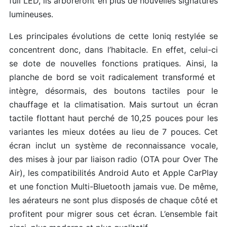
full LED, ils arboreront en plus de nouvelles signatures
lumineuses.
Les principales évolutions de cette Ioniq restylée se
concentrent donc, dans l’habitacle. En effet, celui-ci
se dote de nouvelles fonctions pratiques. Ainsi, la
planche de bord se voit radicalement transformé et
intègre, désormais, des boutons tactiles pour le
chauffage et la climatisation. Mais surtout un écran
tactile flottant haut perché de 10,25 pouces pour les
variantes les mieux dotées au lieu de 7 pouces. Cet
écran inclut un système de reconnaissance vocale,
des mises à jour par liaison radio (OTA pour Over The
Air), les compatibilités Android Auto et Apple CarPlay
et une fonction Multi-Bluetooth jamais vue. De même,
les aérateurs ne sont plus disposés de chaque côté et
profitent pour migrer sous cet écran. L’ensemble fait