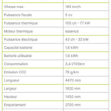
Vitesse max.
185 km/h
Puissance fiscale
5 cv
Puissance thermique
105 ch - 77 kW
Moteur thermique
essence
Puissance électrique
43 ch - 32 kW
Capacité batterie
1,6 kWh
Batterie utilisable
1,6 kWh
Consommation
3,4 l/100km
Emission CO2
79 g/km
Longueur
4470 mm
Largeur
1820 mm
Hauteur
1450 mm
Empattement
2700 mm