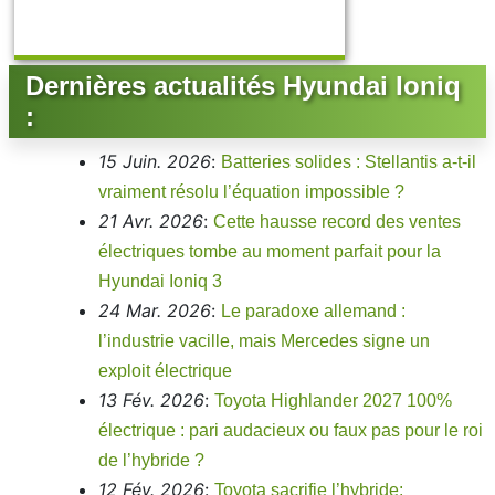
Dernières actualités Hyundai Ioniq
:
15 Juin. 2026
:
Batteries solides : Stellantis a-t-il
vraiment résolu l’équation impossible ?
21 Avr. 2026
:
Cette hausse record des ventes
électriques tombe au moment parfait pour la
Hyundai Ioniq 3
24 Mar. 2026
:
Le paradoxe allemand :
l’industrie vacille, mais Mercedes signe un
exploit électrique
13 Fév. 2026
:
Toyota Highlander 2027 100%
électrique : pari audacieux ou faux pas pour le roi
de l’hybride ?
12 Fév. 2026
:
Toyota sacrifie l’hybride: