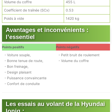
Volume du coffre
455 L
Coefficient de traînée (SCx)
0.53
Poids à vide
1420 kg
Avantages et inconvénients :
l’essentiel
Points positifs
Points négatifs
- Voiture souple,
- Petit bruit de roulement
- Bonne tenue de route,
- Volume du coffre
- Bon freinage,
- Design plaisant
- Puissance convaincante
- Confort de conduite
Les essais au volant de la Hyundai
Ioniq :