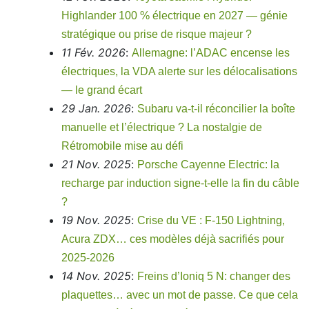
Highlander 100 % électrique en 2027 — génie
stratégique ou prise de risque majeur ?
11 Fév. 2026
:
Allemagne: l’ADAC encense les
électriques, la VDA alerte sur les délocalisations
— le grand écart
29 Jan. 2026
:
Subaru va-t-il réconcilier la boîte
manuelle et l’électrique ? La nostalgie de
Rétromobile mise au défi
21 Nov. 2025
:
Porsche Cayenne Electric: la
recharge par induction signe-t-elle la fin du câble
?
19 Nov. 2025
:
Crise du VE : F‑150 Lightning,
Acura ZDX… ces modèles déjà sacrifiés pour
2025‑2026
14 Nov. 2025
:
Freins d’Ioniq 5 N: changer des
plaquettes… avec un mot de passe. Ce que cela