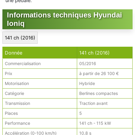
une pédale.
Informations techniques Hyundai
Ioniq
141 ch (2016)
Donnée
141 ch (2016)
Commercialisation
05/2016
Prix
à partir de 26 100 €
Motorisation
Hybride
Catégorie
Berlines compactes
Transmission
Traction avant
Places
5
Performance
141 ch - 115 kW
Accélération (0-100 km/h)
10,8 s