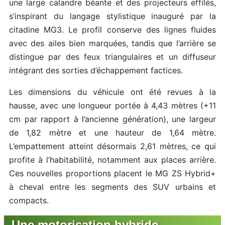
une large calandre béante et des projecteurs effilés,
s’inspirant du langage stylistique inauguré par la
citadine MG3. Le profil conserve des lignes fluides
avec des ailes bien marquées, tandis que l’arrière se
distingue par des feux triangulaires et un diffuseur
intégrant des sorties d’échappement factices.
Les dimensions du véhicule ont été revues à la
hausse, avec une longueur portée à 4,43 mètres (+11
cm par rapport à l’ancienne génération), une largeur
de 1,82 mètre et une hauteur de 1,64 mètre.
L’empattement atteint désormais 2,61 mètres, ce qui
profite à l’habitabilité, notamment aux places arrière.
Ces nouvelles proportions placent le MG ZS Hybrid+
à cheval entre les segments des SUV urbains et
compacts.
Une motorisation hybride