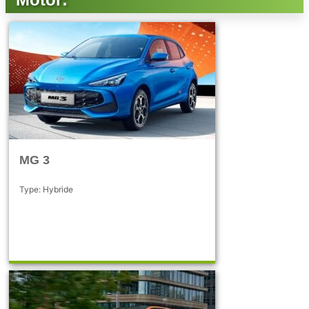
MG 3
Type: Hybride