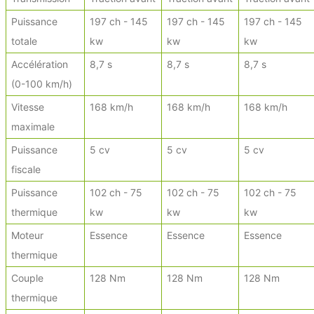
Puissance
197 ch - 145
197 ch - 145
197 ch - 145
totale
kw
kw
kw
Accélération
8,7 s
8,7 s
8,7 s
(0-100 km/h)
Vitesse
168 km/h
168 km/h
168 km/h
maximale
Puissance
5 cv
5 cv
5 cv
fiscale
Puissance
102 ch - 75
102 ch - 75
102 ch - 75
thermique
kw
kw
kw
Moteur
Essence
Essence
Essence
thermique
Couple
128 Nm
128 Nm
128 Nm
thermique