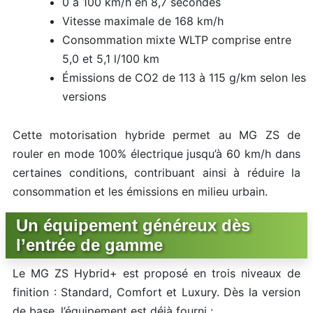
0 à 100 km/h en 8,7 secondes
Vitesse maximale de 168 km/h
Consommation mixte WLTP comprise entre
5,0 et 5,1 l/100 km
Émissions de CO2 de 113 à 115 g/km selon les
versions
Cette motorisation hybride permet au MG ZS de
rouler en mode 100% électrique jusqu’à 60 km/h dans
certaines conditions, contribuant ainsi à réduire la
consommation et les émissions en milieu urbain.
Un équipement généreux dès
l’entrée de gamme
Le MG ZS Hybrid+ est proposé en trois niveaux de
finition : Standard, Comfort et Luxury. Dès la version
de base, l’équipement est déjà fourni :