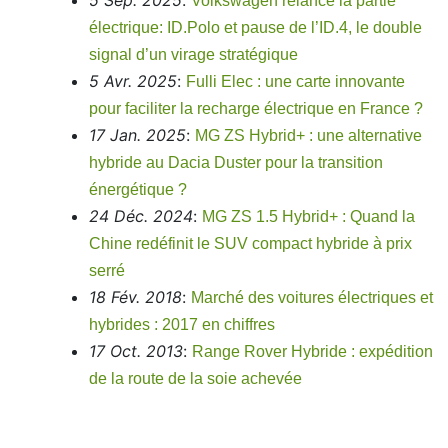
5 Sep. 2025
:
Volkswagen relance la partie
électrique: ID.Polo et pause de l’ID.4, le double
signal d’un virage stratégique
5 Avr. 2025
:
Fulli Elec : une carte innovante
pour faciliter la recharge électrique en France ?
17 Jan. 2025
:
MG ZS Hybrid+ : une alternative
hybride au Dacia Duster pour la transition
énergétique ?
24 Déc. 2024
:
MG ZS 1.5 Hybrid+ : Quand la
Chine redéfinit le SUV compact hybride à prix
serré
18 Fév. 2018
:
Marché des voitures électriques et
hybrides : 2017 en chiffres
17 Oct. 2013
:
Range Rover Hybride : expédition
de la route de la soie achevée