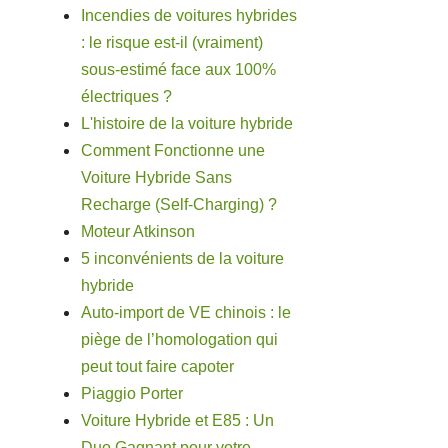
Incendies de voitures hybrides
: le risque est-il (vraiment)
sous-estimé face aux 100%
électriques ?
L'histoire de la voiture hybride
Comment Fonctionne une
Voiture Hybride Sans
Recharge (Self-Charging) ?
Moteur Atkinson
5 inconvénients de la voiture
hybride
Auto-import de VE chinois : le
piège de l’homologation qui
peut tout faire capoter
Piaggio Porter
Voiture Hybride et E85 : Un
Duo Gagnant pour votre