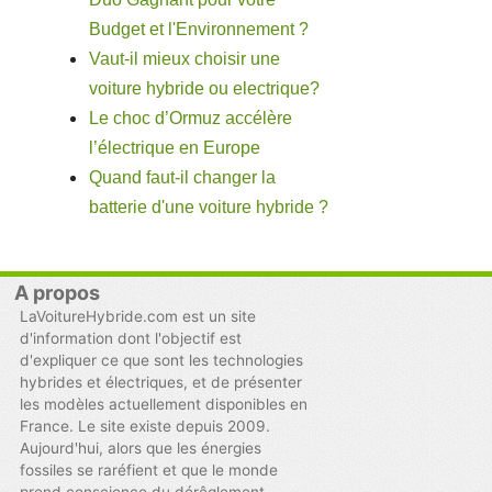
Budget et l'Environnement ?
Vaut-il mieux choisir une
voiture hybride ou electrique?
Le choc d’Ormuz accélère
l’électrique en Europe
Quand faut-il changer la
batterie d'une voiture hybride ?
A propos
LaVoitureHybride.com est un site
d'information dont l'objectif est
d'expliquer ce que sont les technologies
hybrides et électriques, et de présenter
les modèles actuellement disponibles en
France. Le site existe depuis 2009.
Aujourd'hui, alors que les énergies
fossiles se raréfient et que le monde