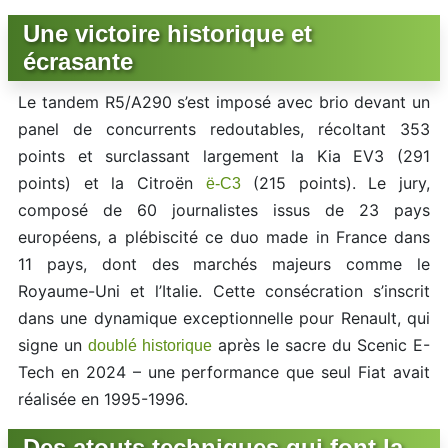
Une victoire historique et
écrasante
Le tandem R5/A290 s’est imposé avec brio devant un
panel de concurrents redoutables, récoltant 353
points et surclassant largement la Kia EV3 (291
points) et la Citroën
(215 points). Le jury,
ë-C3
composé de 60 journalistes issus de 23 pays
européens, a plébiscité ce duo made in France dans
11 pays, dont des marchés majeurs comme le
Royaume-Uni et l’Italie. Cette consécration s’inscrit
dans une dynamique exceptionnelle pour Renault, qui
signe un
après le sacre du Scenic E-
doublé historique
Tech en 2024 – une performance que seul Fiat avait
réalisée en 1995-1996.
Des atouts techniques qui font la