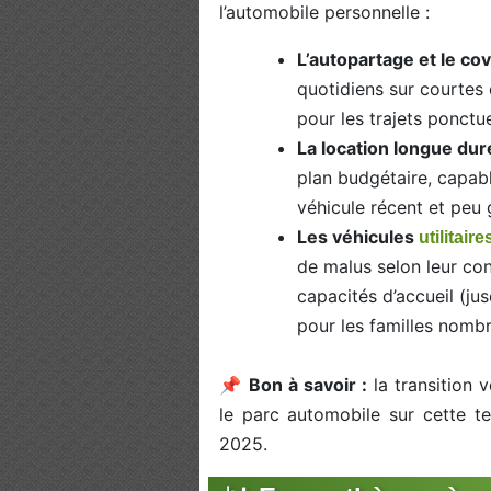
l’automobile personnelle :
L’autopartage et le co
quotidiens sur courtes
pour les trajets ponctue
La location longue du
plan budgétaire, capable
véhicule récent et peu
Les véhicules
utilitair
de malus selon leur con
capacités d’accueil (ju
pour les familles nomb
📌
Bon à savoir :
la transition 
le parc automobile sur cette t
2025.