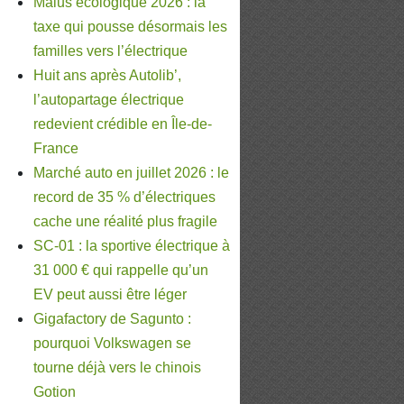
Malus écologique 2026 : la
taxe qui pousse désormais les
familles vers l’électrique
Huit ans après Autolib’,
l’autopartage électrique
redevient crédible en Île-de-
France
Marché auto en juillet 2026 : le
record de 35 % d’électriques
cache une réalité plus fragile
SC-01 : la sportive électrique à
31 000 € qui rappelle qu’un
EV peut aussi être léger
Gigafactory de Sagunto :
pourquoi Volkswagen se
tourne déjà vers le chinois
Gotion