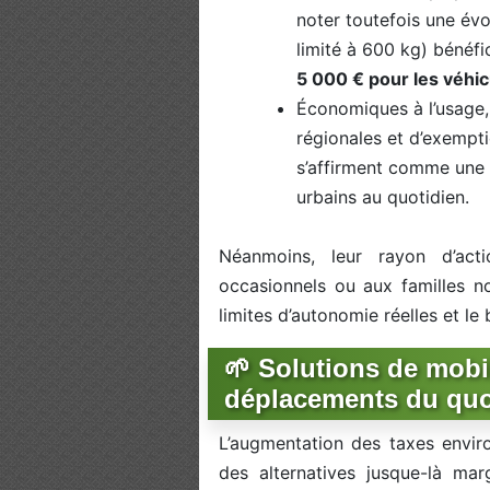
noter toutefois une év
limité à 600 kg) bénéfi
5 000 € pour les véhi
Économiques à l’usage,
régionales et d’exempti
s’affirment comme une 
urbains au quotidien.
Néanmoins, leur rayon d’act
occasionnels ou aux familles n
limites d’autonomie réelles et le
🌱 Solutions de mobil
déplacements du quo
L’augmentation des taxes envir
des alternatives jusque-là ma