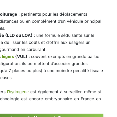
voiturage
: pertinents pour les déplacements
 distances ou en complément d’un véhicule principal
ls.
rée (LLD ou LOA)
: une formule séduisante sur le
 de lisser les coûts et d’offrir aux usagers un
 gourmand en carburant.
(VUL)
: souvent exempts en grande partie
es légers
figuration, ils permettent d’associer grandes
squ’à 7 places ou plus) à une moindre pénalité fiscale
reuses.
vers
est également à surveiller, même si
l'hydrogène
echnologie est encore embryonnaire en France en