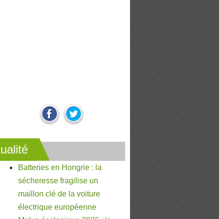
ualité
Batteries en Hongrie : la
sécheresse fragilise un
maillon clé de la voiture
électrique européenne