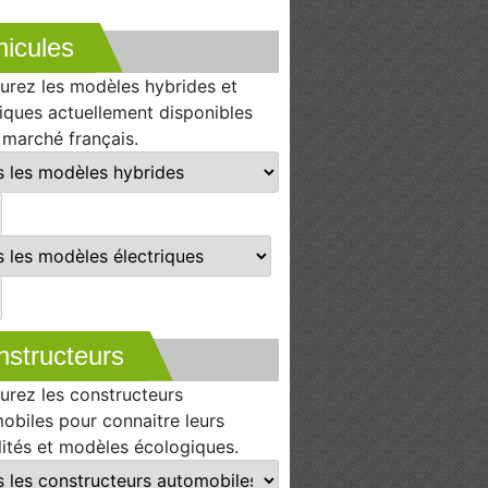
icules
urez les modèles hybrides et
riques actuellement disponibles
e marché français.
nstructeurs
urez les constructeurs
obiles pour connaitre leurs
lités et modèles écologiques.