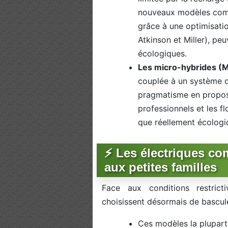
nouveaux modèles co
grâce à une optimisati
Atkinson et Miller), pe
écologiques.
Les micro-hybrides (
couplée à un système d
pragmatisme en proposan
professionnels et les f
que réellement écologi
⚡️ Les électriques c
aux petites familles
Face aux conditions restrict
choisissent désormais de bascul
Ces modèles la plupart