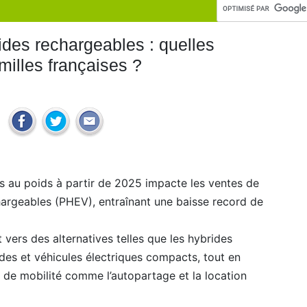
ides rechargeables : quelles
amilles françaises ?
us au poids à partir de 2025 impacte les ventes de
hargeables (PHEV), entraînant une baisse record de
t vers des alternatives telles que les hybrides
des et véhicules électriques compacts, tout en
 de mobilité comme l’autopartage et la location