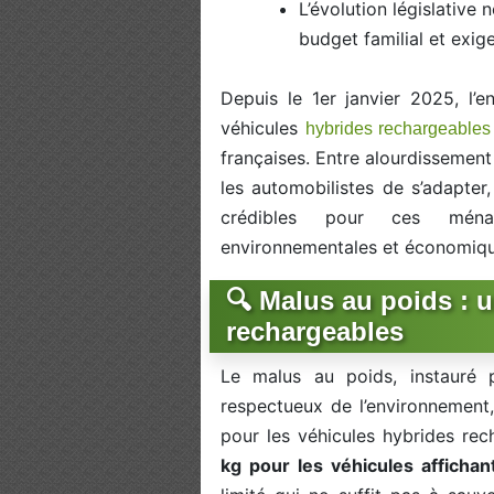
L’évolution législative
budget familial et exi
Depuis le 1er janvier 2025, l’
véhicules
hybrides rechargeables
françaises. Entre alourdissement
les automobilistes de s’adapter,
crédibles pour ces ména
environnementales et économiqu
🔍 Malus au poids : 
rechargeables
Le malus au poids, instauré p
respectueux de l’environnement,
pour les véhicules hybrides rec
kg pour les véhicules afficha