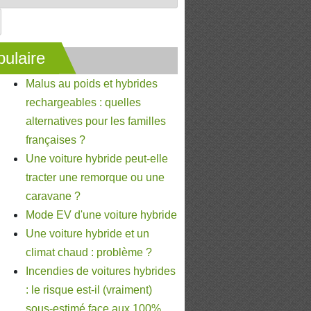
ulaire
Malus au poids et hybrides
rechargeables : quelles
alternatives pour les familles
françaises ?
Une voiture hybride peut-elle
tracter une remorque ou une
caravane ?
Mode EV d'une voiture hybride
Une voiture hybride et un
climat chaud : problème ?
Incendies de voitures hybrides
: le risque est-il (vraiment)
sous-estimé face aux 100%