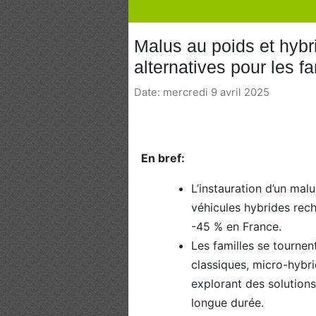
Malus au poids et hybr
alternatives pour les f
Date: mercredi 9 avril 2025
En bref:
L’instauration d’un mal
véhicules hybrides rec
-45 % en France.
Les familles se tournen
classiques, micro-hybri
explorant des solutions
longue durée.