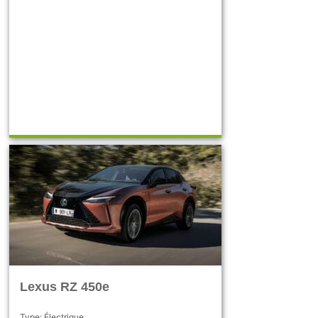
Lexus RZ 450e
Type: Électrique