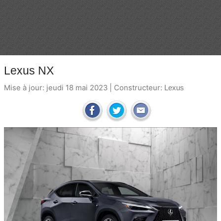
Lexus NX
Mise à jour: jeudi 18 mai 2023 | Constructeur:
Lexus