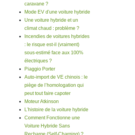
caravane ?
Mode EV d'une voiture hybride
Une voiture hybride et un
climat chaud : problème ?
Incendies de voitures hybrides
: le risque est-il (vraiment)
sous-estimé face aux 100%
électriques ?
Piaggio Porter
Auto-import de VE chinois : le
piège de l’homologation qui
peut tout faire capoter
Moteur Atkinson
L'histoire de la voiture hybride
Comment Fonctionne une
Voiture Hybride Sans
Recharge (Self-Charging) ?