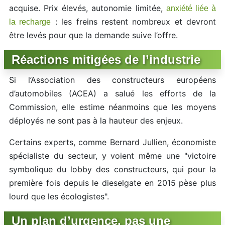
acquise. Prix élevés, autonomie limitée,
anxiété liée à
: les freins restent nombreux et devront
la recharge
être levés pour que la demande suive l’offre.
Réactions mitigées de l’industrie
Si l’Association des constructeurs européens
d’automobiles (ACEA) a salué les efforts de la
Commission, elle estime néanmoins que les moyens
déployés ne sont pas à la hauteur des enjeux.
Certains experts, comme Bernard Jullien, économiste
spécialiste du secteur, y voient même une "victoire
symbolique du lobby des constructeurs, qui pour la
première fois depuis le dieselgate en 2015 pèse plus
lourd que les écologistes".
Un plan d’urgence, pas une