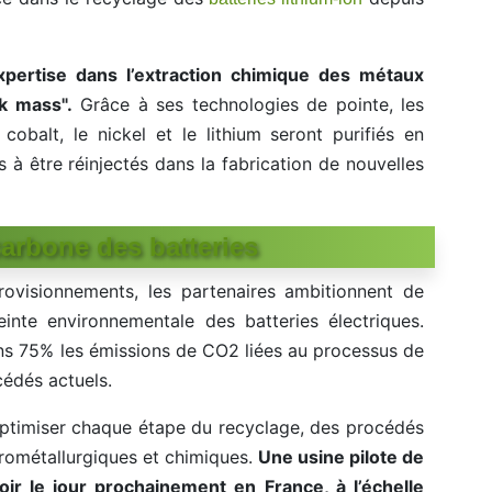
xpertise dans l’extraction chimique des métaux
k mass".
Grâce à ses technologies de pointe, les
obalt, le nickel et le lithium seront purifiés en
s à être réinjectés dans la fabrication de nouvelles
arbone des batteries
rovisionnements, les partenaires ambitionnent de
reinte environnementale des batteries électriques.
ins 75% les émissions de CO2 liées au processus de
cédés actuels.
’optimiser chaque étape du recyclage, des procédés
rométallurgiques et chimiques.
Une usine pilote de
voir le jour prochainement en France, à l’échelle