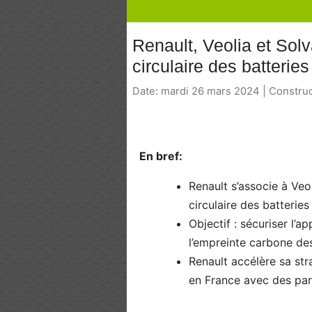
Renault, Veolia et Sol
circulaire des batteries
Date: mardi 26 mars 2024 | Constru
En bref:
Renault s’associe à Ve
circulaire des batteries
Objectif : sécuriser l’
l’empreinte carbone des
Renault accélère sa st
en France avec des part