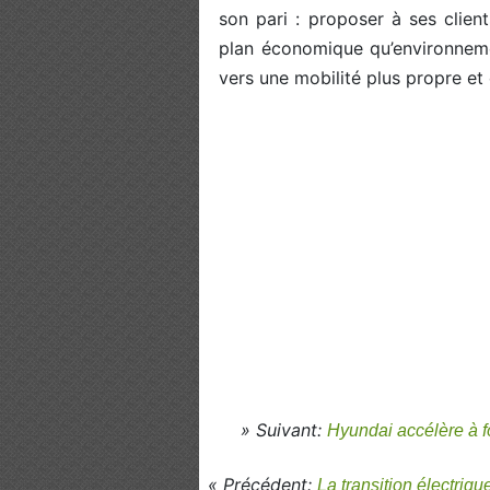
son pari : proposer à ses clie
plan économique qu’environnemen
vers une mobilité plus propre et 
» Suivant:
Hyundai accélère à f
« Précédent:
La transition électriqu