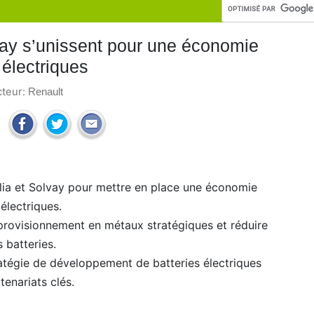
vay s’unissent pour une économie
 électriques
cteur:
Renault
olia et Solvay pour mettre en place une économie
 électriques.
approvisionnement en métaux stratégiques et réduire
 batteries.
ratégie de développement de batteries électriques
enariats clés.