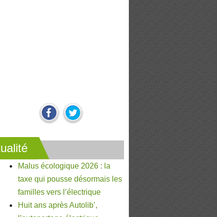
ualité
Malus écologique 2026 : la
taxe qui pousse désormais les
familles vers l’électrique
Huit ans après Autolib’,