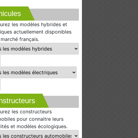
icules
urez les modèles hybrides et
riques actuellement disponibles
e marché français.
nstructeurs
urez les constructeurs
obiles pour connaitre leurs
lités et modèles écologiques.