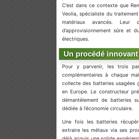
C’est dans ce contexte que Ren
Veolia, spécialiste du traitemen
matériaux avancés. Leur 
d’approvisionnement sûre et du
électriques.
Un procédé innovant 
Pour y parvenir, les trois pa
complémentaires à chaque mail
collecte des batteries usagées 
en Europe. Le constructeur pré
démantèlement de batteries su
dédiée à l’économie circulaire.
Une fois les batteries récupér
extraire les métaux via ses pr
déjà acquis une solide expérien