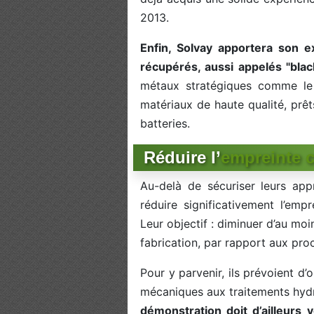
2013.
Enfin, Solvay apportera son e
récupérés, aussi appelés "blac
métaux stratégiques comme le c
matériaux de haute qualité, prêt
batteries.
Réduire l’
empreinte c
Au-delà de sécuriser leurs app
réduire significativement l’emp
Leur objectif : diminuer d’au mo
fabrication, par rapport aux pro
Pour y parvenir, ils prévoient d
mécaniques aux traitements hyd
démonstration doit d’ailleurs 