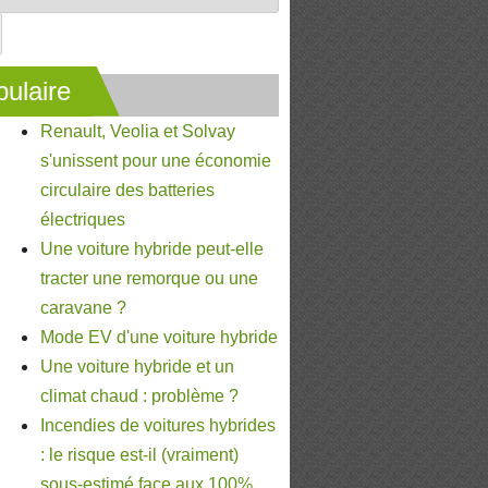
ulaire
Renault, Veolia et Solvay
s'unissent pour une économie
circulaire des batteries
électriques
Une voiture hybride peut-elle
tracter une remorque ou une
caravane ?
Mode EV d'une voiture hybride
Une voiture hybride et un
climat chaud : problème ?
Incendies de voitures hybrides
: le risque est-il (vraiment)
sous-estimé face aux 100%