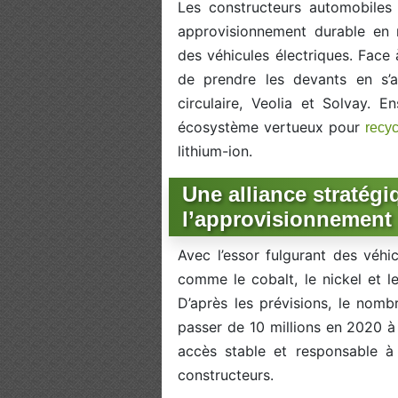
Les constructeurs automobiles 
approvisionnement durable en m
des véhicules électriques. Face
de prendre les devants en s’
circulaire, Veolia et Solvay. 
écosystème vertueux pour
recyc
lithium-ion.
Une alliance stratégi
l’approvisionnement
Avec l’essor fulgurant des véhi
comme le cobalt, le nickel et le
D’après les prévisions, le nombr
passer de 10 millions en 2020 à
accès stable et responsable à
constructeurs.