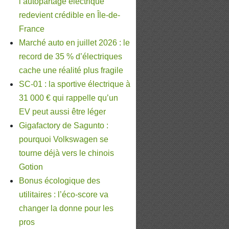
l’autopartage électrique
redevient crédible en Île-de-
France
Marché auto en juillet 2026 : le
record de 35 % d’électriques
cache une réalité plus fragile
SC-01 : la sportive électrique à
31 000 € qui rappelle qu’un
EV peut aussi être léger
Gigafactory de Sagunto :
pourquoi Volkswagen se
tourne déjà vers le chinois
Gotion
Bonus écologique des
utilitaires : l’éco-score va
changer la donne pour les
pros