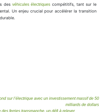
nts des
compétitifs, tant sur le
véhicules électriques
tal. Un enjeu crucial pour accélérer la transition
durable.
ond sur l’électrique avec un investissement massif de 50
milliards de dollars
e des ferries transmanche, un défi à relever