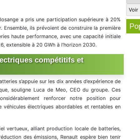
 losange a pris une participation supérieure à 20%
Pop
r. Ensemble, ils prévoient de construire la première
ries haute performance, avec une capacité initiale
, extensible à 20 GWh à l’horizon 2030.
ectriques compétitifs et
atteries s’appuie sur les dix années d’expérience de
rique, souligne Luca de Meo, CEO du groupe. Ces
onsidérablement renforcer notre position pour
e véhicules électriques abordables et rentables en
l vertueux, alliant production locale de batteries,
éduction des émissions, Renault espère bien tenir