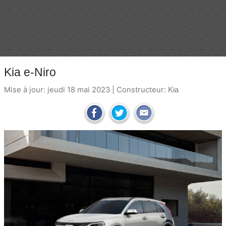
Kia e-Niro
Mise à jour: jeudi 18 mai 2023 | Constructeur:
Kia