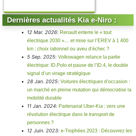
Dernières actualités Kia e-Niro :
12 Mar. 2026
:
Renault enterre le « tout
électrique 2030 »… et mise sur l’EREV à 1 400
km : choix rationnel ou aveu d’échec ?
5 Sep. 2025
:
Volkswagen relance la partie
électrique: ID.Polo et pause de l’ID.4, le double
signal d’un virage stratégique
28 Jan. 2025
:
Voitures électriques d’occasion :
un marché en pleine mutation qui démocratise la
mobilité durable
11 Jan. 2024
:
Partenariat Uber-Kia : vers une
révolution électrique dans le transport de
personnes ?
12 Juin. 2023
:
e-Trophées 2023 : Découvrez les