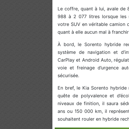
Le coffre, quant à lui, avale de 
988 à 2 077 litres lorsque les 
votre SUV en véritable camion 
quant à elle aucun mal à franchi
À bord, le Sorento hybride re
système de navigation et d’in
CarPlay et Android Auto, régulat
voie et freinage d’urgence au
sécurisée.
En bref, le Kia Sorento hybride 
quête de polyvalence et d’éco
niveaux de finition, il saura s
ans ou 150 000 km, il représen
souhaitent rouler en hybride rec