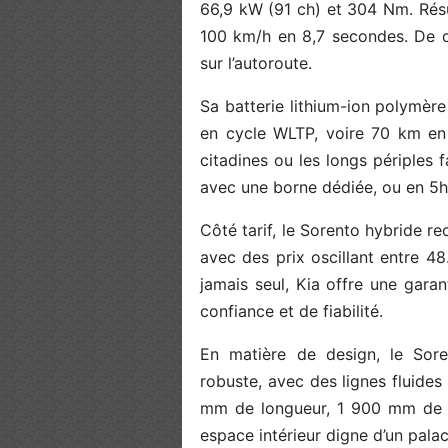
66,9 kW (91 ch) et 304 Nm. Résu
100 km/h en 8,7 secondes. De q
sur l’autoroute.
Sa batterie lithium-ion polymè
en cycle WLTP, voire 70 km en 
citadines ou les longs périples 
avec une borne dédiée, ou en 5h
Côté tarif, le Sorento hybride re
avec des prix oscillant entre 4
jamais seul, Kia offre une gar
confiance et de fiabilité.
En matière de design, le Sore
robuste, avec des lignes fluide
mm de longueur, 1 900 mm de l
espace intérieur digne d’un palac