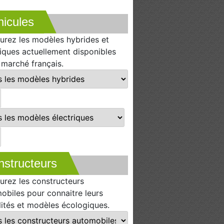
icules
urez les modèles hybrides et
riques actuellement disponibles
e marché français.
nstructeurs
urez les constructeurs
obiles pour connaitre leurs
lités et modèles écologiques.