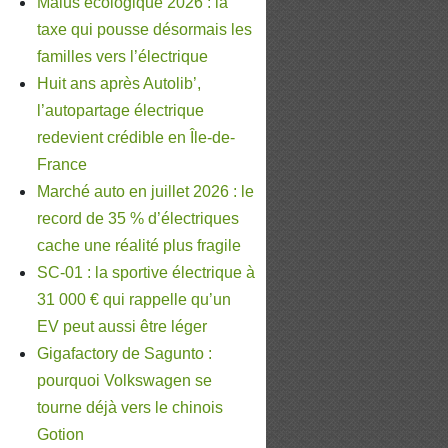
Malus écologique 2026 : la
taxe qui pousse désormais les
familles vers l’électrique
Huit ans après Autolib’,
l’autopartage électrique
redevient crédible en Île-de-
France
Marché auto en juillet 2026 : le
record de 35 % d’électriques
cache une réalité plus fragile
SC-01 : la sportive électrique à
31 000 € qui rappelle qu’un
EV peut aussi être léger
Gigafactory de Sagunto :
pourquoi Volkswagen se
tourne déjà vers le chinois
Gotion