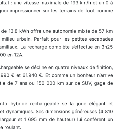
ltat : une vitesse maximale de 193 km/h et un 0 à
uoi impressionner sur les terrains de foot comme
re de 13,8 kWh offre une autonomie mixte de 57 km
milieu urbain. Parfait pour les petites escapades
familiaux. La recharge complète s’effectue en 3h25
00 en 12A.
chargeable se décline en quatre niveaux de finition,
8.990 € et 61.940 €. Et comme un bonheur n’arrive
antie de 7 ans ou 150 000 km sur ce SUV, gage de
nto hybride rechargeable se la joue élégant et
s et dynamiques. Ses dimensions généreuses (4 810
argeur et 1 695 mm de hauteur) lui confèrent un
e roulant.