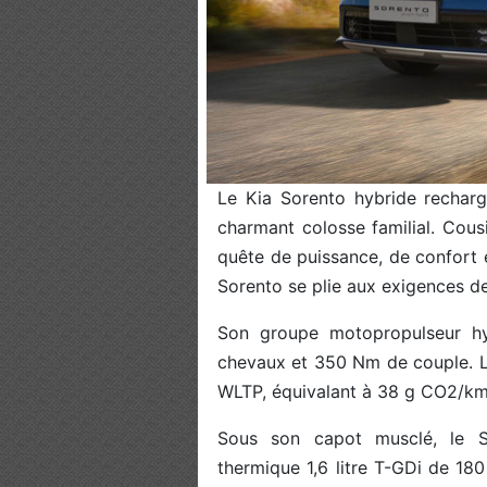
Le Kia Sorento hybride recharg
charmant colosse familial. Cous
quête de puissance, de confort e
Sorento se plie aux exigences des
Son groupe motopropulseur hyb
chevaux et 350 Nm de couple. Le
WLTP, équivalant à 38 g CO2/km
Sous son capot musclé, le S
thermique 1,6 litre T-GDi de 18