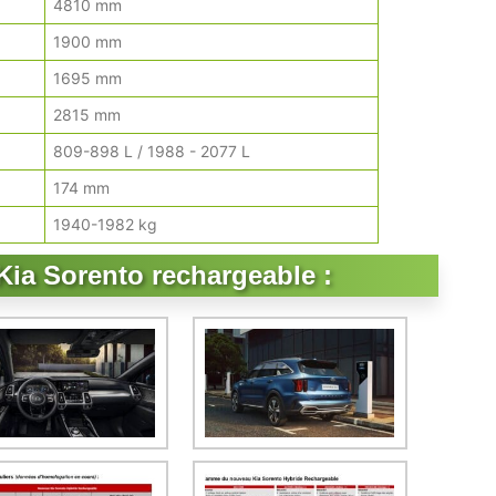
4810 mm
1900 mm
1695 mm
2815 mm
809-898 L / 1988 - 2077 L
174 mm
1940-1982 kg
Kia Sorento rechargeable :