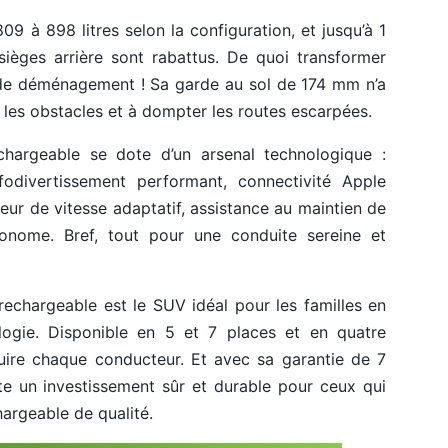
809 à 898 litres selon la configuration, et jusqu’à 1
sièges arrière sont rabattus. De quoi transformer
de déménagement ! Sa garde au sol de 174 mm n’a
r les obstacles et à dompter les routes escarpées.
chargeable se dote d’un arsenal technologique :
fodivertissement performant, connectivité Apple
eur de vitesse adaptatif, assistance au maintien de
tonome. Bref, tout pour une conduite sereine et
rechargeable est le SUV idéal pour les familles en
logie. Disponible en 5 et 7 places et en quatre
éduire chaque conducteur. Et avec sa garantie de 7
te un investissement sûr et durable pour ceux qui
hargeable de qualité.