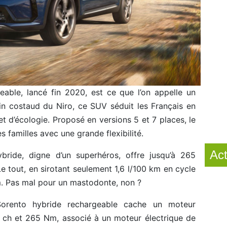
eable, lancé fin 2020, est ce que l’on appelle un
in costaud du Niro, ce SUV séduit les Français en
t d’écologie. Proposé en versions 5 et 7 places, le
 familles avec une grande flexibilité.
Act
ride, digne d’un superhéros, offre jusqu’à 265
 tout, en sirotant seulement 1,6 l/100 km en cycle
. Pas mal pour un mastodonte, non ?
orento hybride rechargeable cache un moteur
0 ch et 265 Nm, associé à un moteur électrique de