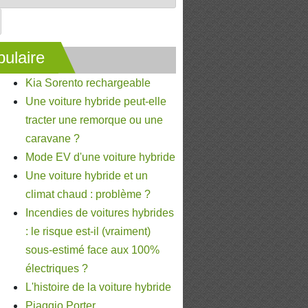
ulaire
Kia Sorento rechargeable
Une voiture hybride peut-elle
tracter une remorque ou une
caravane ?
Mode EV d'une voiture hybride
Une voiture hybride et un
climat chaud : problème ?
Incendies de voitures hybrides
: le risque est-il (vraiment)
sous-estimé face aux 100%
électriques ?
L'histoire de la voiture hybride
Piaggio Porter