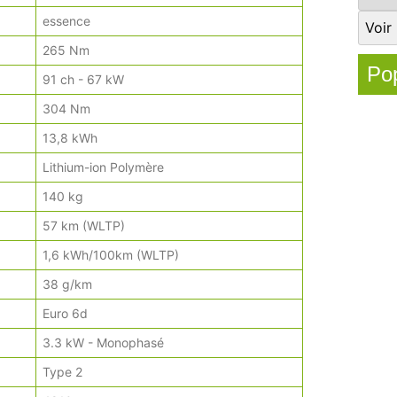
essence
265 Nm
Pop
91 ch - 67 kW
304 Nm
13,8 kWh
Lithium-ion Polymère
140 kg
57 km (WLTP)
1,6 kWh/100km (WLTP)
38 g/km
Euro 6d
3.3 kW - Monophasé
Type 2