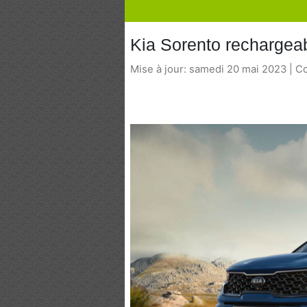
Kia Sorento rechargea
Mise à jour: samedi 20 mai 2023 | C