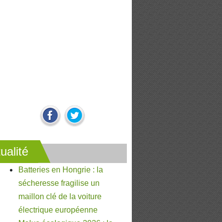
ualité
Batteries en Hongrie : la
sécheresse fragilise un
maillon clé de la voiture
électrique européenne