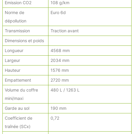
Emission CO2
108 g/km
Norme de
Euro 6d
dépollution
Transmission
Traction avant
Dimensions et poids
Longueur
4568 mm
Largeur
2034 mm
Hauteur
1576 mm
Empattement
2720 mm
Volume du coffre
480 L / 1263 L
mini/maxi
Garde au sol
190 mm
Coefficient de
0,72
traînée (SCx)