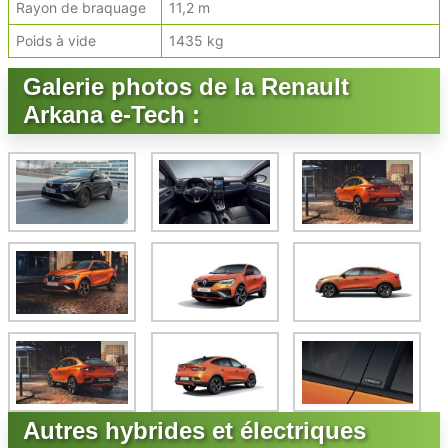
Rayon de braquage
11,2 m
Poids à vide
1435 kg
Galerie photos de la Renault
Arkana e-Tech :
Autres hybrides et électriques