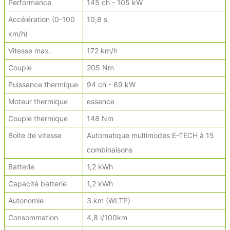
Performance
145 ch - 105 kW
Accélération (0-100
10,8 s
km/h)
Vitesse max.
172 km/h
Couple
205 Nm
Puissance thermique
94 ch - 69 kW
Moteur thermique
essence
Couple thermique
148 Nm
Boite de vitesse
Automatique multimodes E-TECH à 15
combinaisons
Batterie
1,2 kWh
Capacité batterie
1,2 kWh
Autonomie
3 km (WLTP)
Consommation
4,8 l/100km