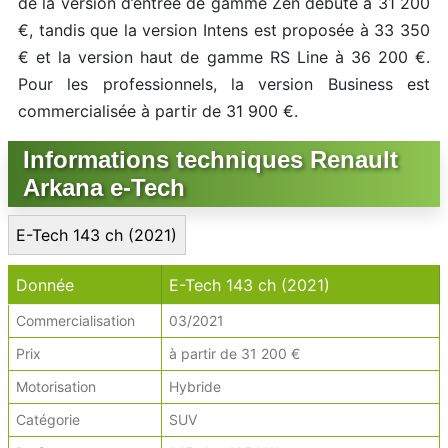
de la version d’entrée de gamme Zen débute à 31 200
€, tandis que la version Intens est proposée à 33 350
€ et la version haut de gamme RS Line à 36 200 €.
Pour les professionnels, la version Business est
commercialisée à partir de 31 900 €.
Informations techniques Renault
Arkana e-Tech
E-Tech 143 ch (2021)
Donnée
E-Tech 143 ch (2021)
Commercialisation
03/2021
Prix
à partir de 31 200 €
Motorisation
Hybride
Catégorie
SUV