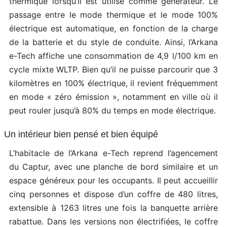
thermique lorsqu’il est utilisé comme générateur. Le
passage entre le mode thermique et le mode 100%
électrique est automatique, en fonction de la charge
de la batterie et du style de conduite. Ainsi, l’Arkana
e-Tech affiche une consommation de 4,9 l/100 km en
cycle mixte WLTP. Bien qu’il ne puisse parcourir que 3
kilomètres en 100% électrique, il revient fréquemment
en mode « zéro émission », notamment en ville où il
peut rouler jusqu’à 80% du temps en mode électrique.
Un intérieur bien pensé et bien équipé
L’habitacle de l’Arkana e-Tech reprend l’agencement
du Captur, avec une planche de bord similaire et un
espace généreux pour les occupants. Il peut accueillir
cinq personnes et dispose d’un coffre de 480 litres,
extensible à 1263 litres une fois la banquette arrière
rabattue. Dans les versions non électrifiées, le coffre